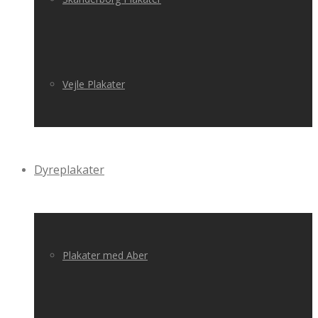
Vejle Plakater
Dyreplakater
Plakater med Aber