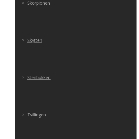
Skorpionen
Skytten
Stenbukken
Tvillingen