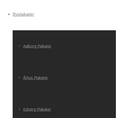
Byplakater
Aalborg Plakater
Århus Plakater
Esbjerg Plakater