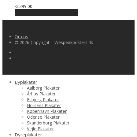
kr.
399.00
Bedste pris hos Printway.dk
Om os
© 2026 Copyright | Wespeakposters.dk
Byplakater
Aalborg Plakater
Århus Plakater
Esbjerg Plakater
Horsens Plakater
København Plakater
Odense Plakater
Skanderborg Plakater
Vejle Plakater
Dyreplakater