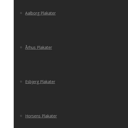
Aalborg Plakater
Århus Plakater
Esbjerg Plakater
Horsens Plakater