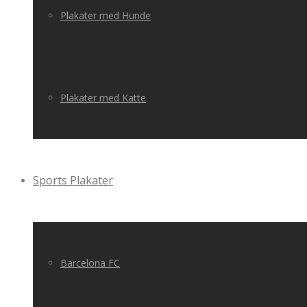
Plakater med Hunde
Plakater med Katte
Sports Plakater
Barcelona FC