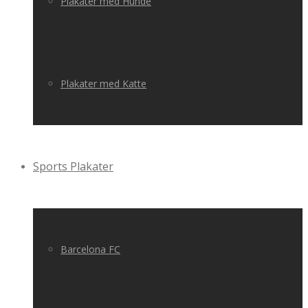
Plakater med Hunde
Plakater med Katte
Sports Plakater
Barcelona FC