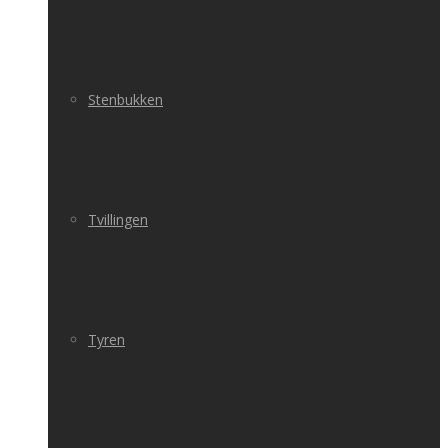
Stenbukken
Tvillingen
Tyren