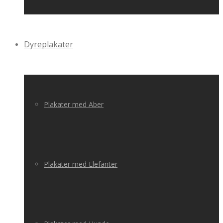
Dyreplakater
Plakater med Aber
Plakater med Elefanter