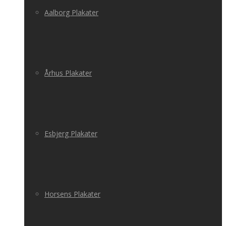
Aalborg Plakater
Århus Plakater
Esbjerg Plakater
Horsens Plakater