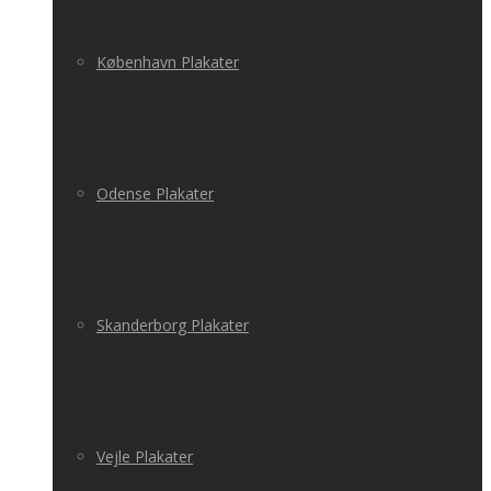
København Plakater
Odense Plakater
Skanderborg Plakater
Vejle Plakater