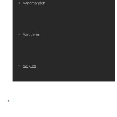
Vandmanden
Vædderen
Vægten
0