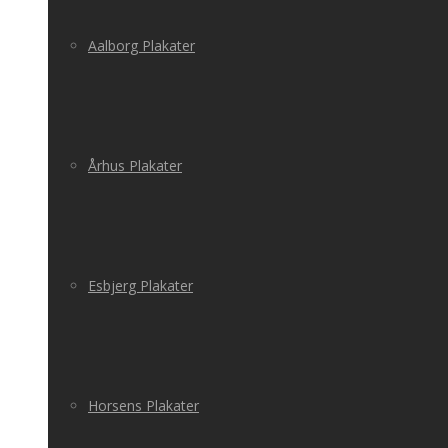
Aalborg Plakater
Århus Plakater
Esbjerg Plakater
Horsens Plakater