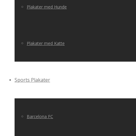
Plakater med Hunde
Plakater med Katte
Sports Plakater
Barcelona FC