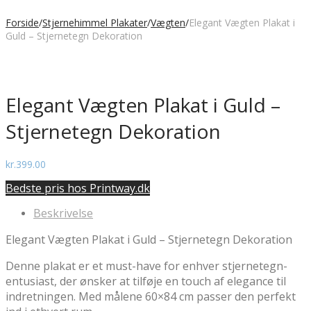
Forside
/
Stjernehimmel Plakater
/
Vægten
/
Elegant Vægten Plakat i
Guld – Stjernetegn Dekoration
Elegant Vægten Plakat i Guld –
Stjernetegn Dekoration
kr.
399.00
Bedste pris hos Printway.dk
Beskrivelse
Elegant Vægten Plakat i Guld – Stjernetegn Dekoration
Denne plakat er et must-have for enhver stjernetegn-
entusiast, der ønsker at tilføje en touch af elegance til
indretningen. Med målene 60×84 cm passer den perfekt