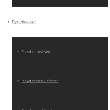
Dyreplakater
Plakater med Aber
Plakater med Elefanter