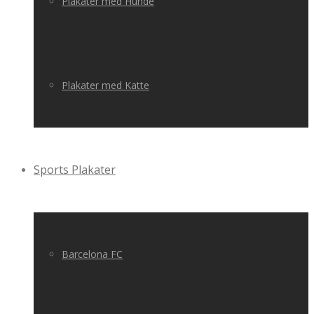
Plakater med Hunde
Plakater med Katte
Sports Plakater
Barcelona FC