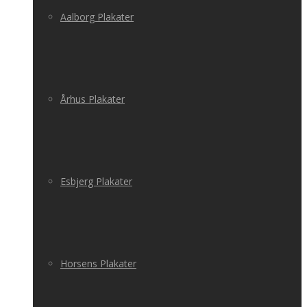
Aalborg Plakater
Århus Plakater
Esbjerg Plakater
Horsens Plakater