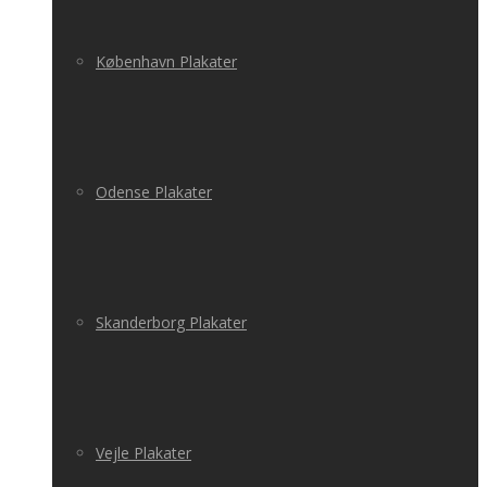
København Plakater
Odense Plakater
Skanderborg Plakater
Vejle Plakater