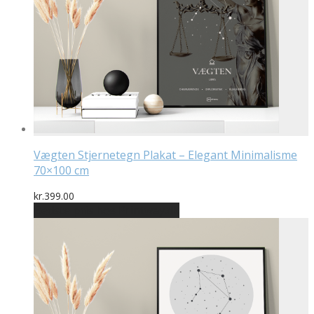
Vægten Stjernetegn Plakat – Elegant Minimalisme
70×100 cm
kr.
399.00
Bedste pris hos Printway.dk