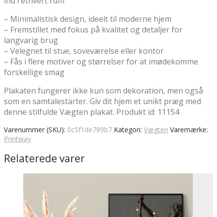
ind i ethvert rum
– Minimalistisk design, ideelt til moderne hjem
– Fremstillet med fokus på kvalitet og detaljer for
langvarig brug
– Velegnet til stue, soveværelse eller kontor
– Fås i flere motiver og størrelser for at imødekomme
forskellige smag
Plakaten fungerer ikke kun som dekoration, men også
som en samtalestarter. Giv dit hjem et unikt præg med
denne stilfulde Vægten plakat. Produkt id: 11154
Varenummer (SKU):
0c5f1de789b7
Kategori:
Vægten
Varemærke:
Printway
Relaterede varer