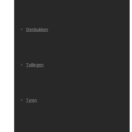
Stenbukken
Tvillingen
Tyren