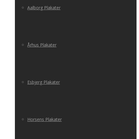
Aalborg Plakater
Århus Plakater
Esbjerg Plakater
Horsens Plakater