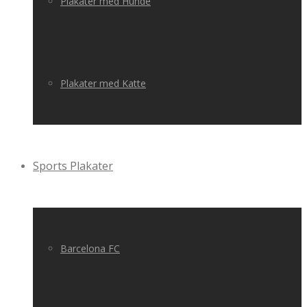
Plakater med Hunde
Plakater med Katte
Sports Plakater
Barcelona FC