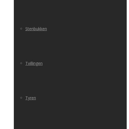
Stenbukken
Tvillingen
Tyren