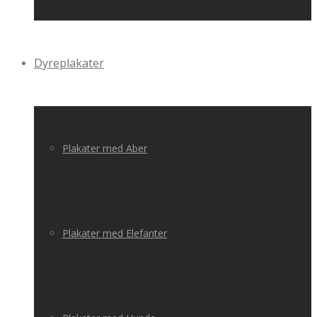
Dyreplakater
Plakater med Aber
Plakater med Elefanter