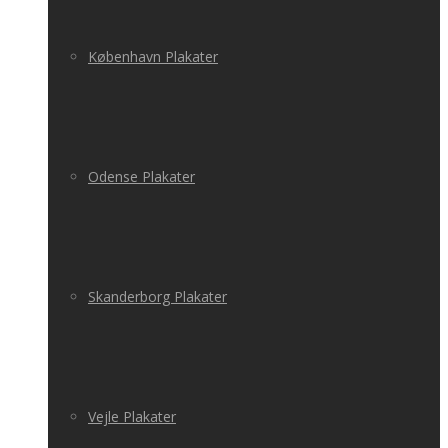
København Plakater
Odense Plakater
Skanderborg Plakater
Vejle Plakater