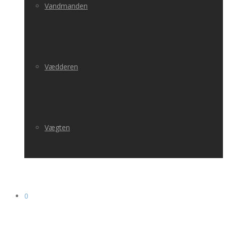
Vandmanden
Vædderen
Vægten
0