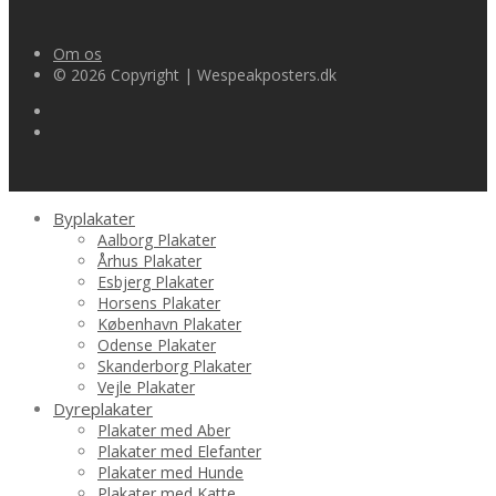
Om os
© 2026 Copyright | Wespeakposters.dk
Byplakater
Aalborg Plakater
Århus Plakater
Esbjerg Plakater
Horsens Plakater
København Plakater
Odense Plakater
Skanderborg Plakater
Vejle Plakater
Dyreplakater
Plakater med Aber
Plakater med Elefanter
Plakater med Hunde
Plakater med Katte