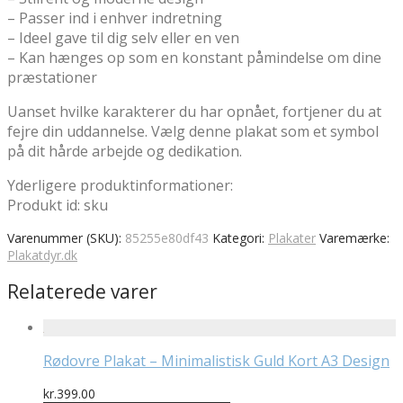
– Passer ind i enhver indretning
– Ideel gave til dig selv eller en ven
– Kan hænges op som en konstant påmindelse om dine
præstationer
Uanset hvilke karakterer du har opnået, fortjener du at
fejre din uddannelse. Vælg denne plakat som et symbol
på dit hårde arbejde og dedikation.
Yderligere produktinformationer:
Produkt id: sku
Varenummer (SKU):
85255e80df43
Kategori:
Plakater
Varemærke:
Plakatdyr.dk
Relaterede varer
Rødovre Plakat – Minimalistisk Guld Kort A3 Design
kr.
399.00