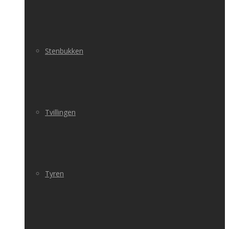
Stenbukken
Tvillingen
Tyren