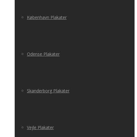
København Plakater
Odense Plakater
Skanderborg Plakater
Vejle Plakater