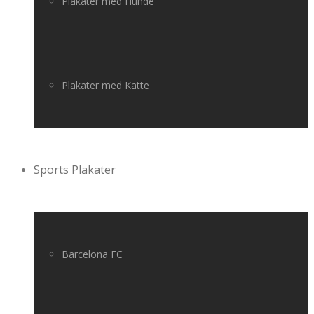
Plakater med Hunde
Plakater med Katte
Sports Plakater
Barcelona FC