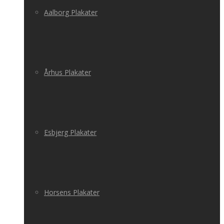
Aalborg Plakater
Århus Plakater
Esbjerg Plakater
Horsens Plakater