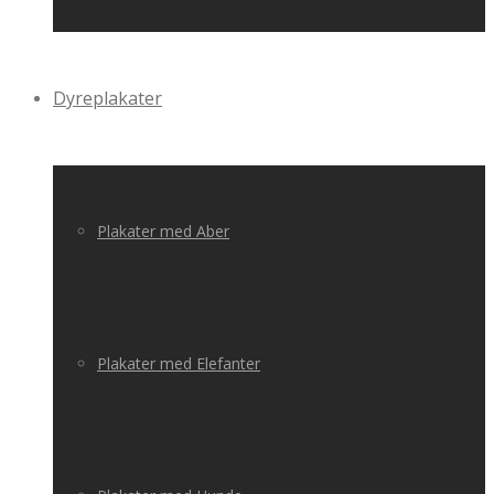
Dyreplakater
Plakater med Aber
Plakater med Elefanter