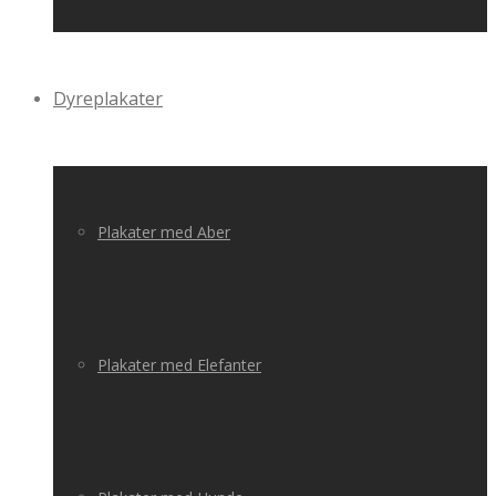
Dyreplakater
Plakater med Aber
Plakater med Elefanter