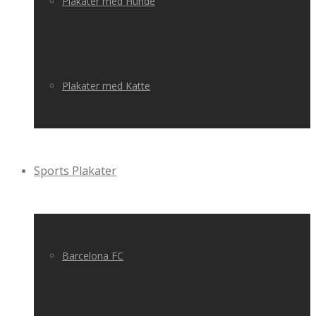
Plakater med Hunde
Plakater med Katte
Sports Plakater
Barcelona FC