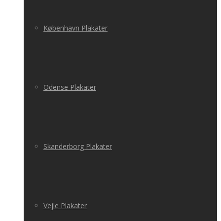
København Plakater
Odense Plakater
Skanderborg Plakater
Vejle Plakater