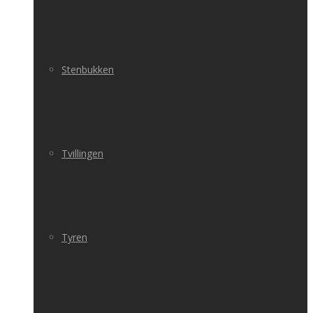
Stenbukken
Tvillingen
Tyren