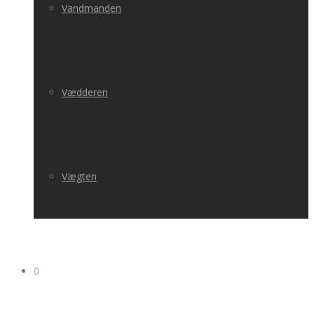
Vandmanden
Vædderen
Vægten
0