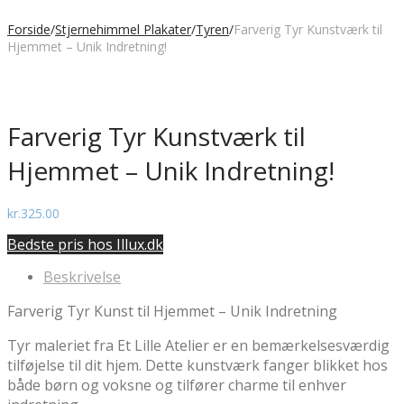
Forside
/
Stjernehimmel Plakater
/
Tyren
/
Farverig Tyr Kunstværk til
Hjemmet – Unik Indretning!
Farverig Tyr Kunstværk til
Hjemmet – Unik Indretning!
kr.
325.00
Bedste pris hos Illux.dk
Beskrivelse
Farverig Tyr Kunst til Hjemmet – Unik Indretning
Tyr maleriet fra Et Lille Atelier er en bemærkelsesværdig
tilføjelse til dit hjem. Dette kunstværk fanger blikket hos
både børn og voksne og tilfører charme til enhver