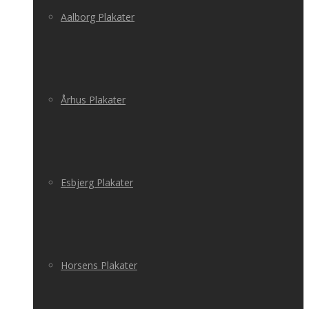
Aalborg Plakater
Århus Plakater
Esbjerg Plakater
Horsens Plakater