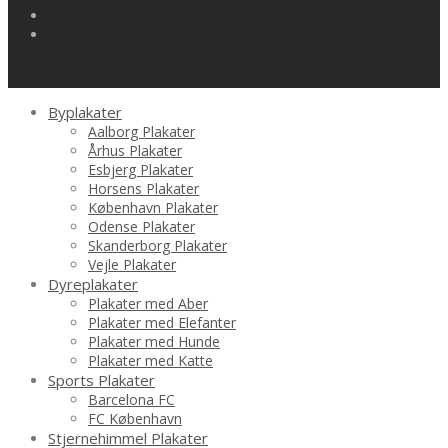
Byplakater
Aalborg Plakater
Århus Plakater
Esbjerg Plakater
Horsens Plakater
København Plakater
Odense Plakater
Skanderborg Plakater
Vejle Plakater
Dyreplakater
Plakater med Aber
Plakater med Elefanter
Plakater med Hunde
Plakater med Katte
Sports Plakater
Barcelona FC
FC København
Stjernehimmel Plakater