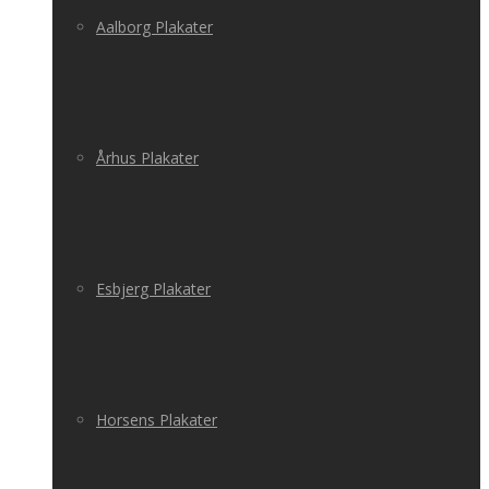
Aalborg Plakater
Århus Plakater
Esbjerg Plakater
Horsens Plakater