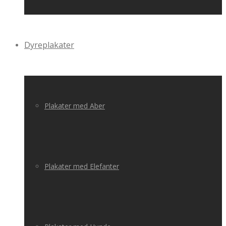
Dyreplakater
Plakater med Aber
Plakater med Elefanter