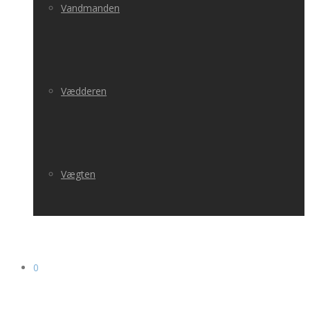
Vandmanden
Vædderen
Vægten
0