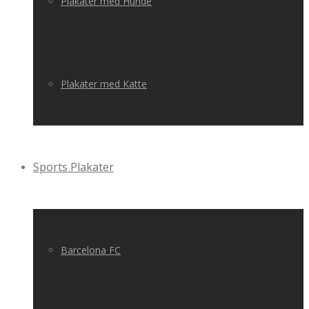
Plakater med Hunde
Plakater med Katte
Sports Plakater
Barcelona FC