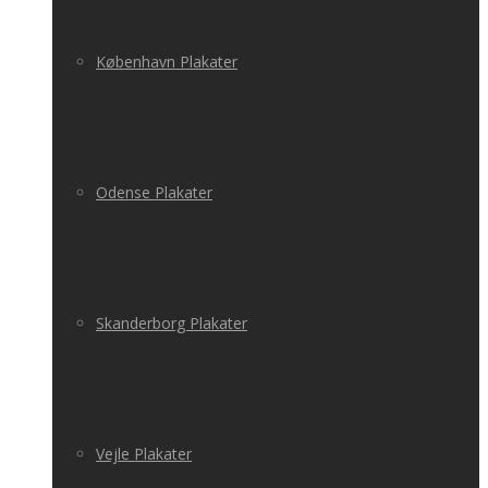
København Plakater
Odense Plakater
Skanderborg Plakater
Vejle Plakater