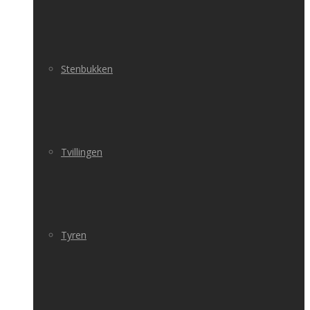
Stenbukken
Tvillingen
Tyren