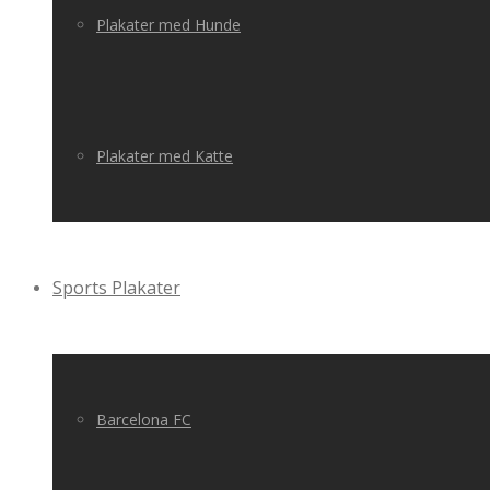
Plakater med Hunde
Plakater med Katte
Sports Plakater
Barcelona FC