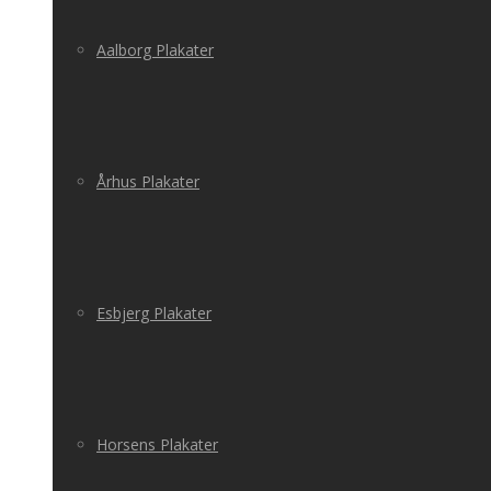
Aalborg Plakater
Århus Plakater
Esbjerg Plakater
Horsens Plakater