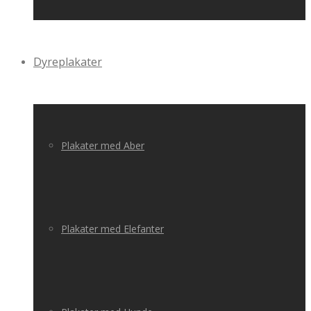
Dyreplakater
Plakater med Aber
Plakater med Elefanter