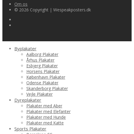
Om os
© 2026 Copyright | Wespeakposters.dk
Byplakater
Aalborg Plakater
Århus Plakater
Esbjerg Plakater
Horsens Plakater
København Plakater
Odense Plakater
Skanderborg Plakater
Vejle Plakater
Dyreplakater
Plakater med Aber
Plakater med Elefanter
Plakater med Hunde
Plakater med Katte
Sports Plakater