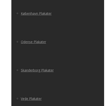
København Plakater
Odense Plakater
Skanderborg Plakater
Vejle Plakater