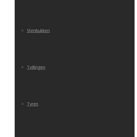
Stenbukken
Tvillingen
Tyren