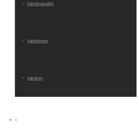
Vandmanden
Vædderen
Vægten
0