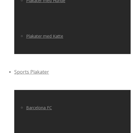
Plakater med Hunde
Plakater med Katte
Sports Plakater
Barcelona FC