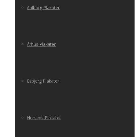
Aalborg Plakater
Århus Plakater
Esbjerg Plakater
Horsens Plakater