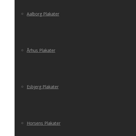
Aalborg Plakater
Århus Plakater
Esbjerg Plakater
Horsens Plakater