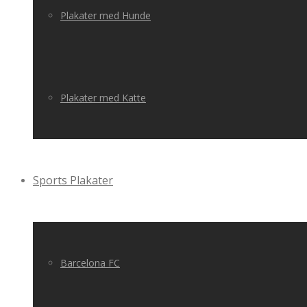
Plakater med Hunde
Plakater med Katte
Sports Plakater
Barcelona FC