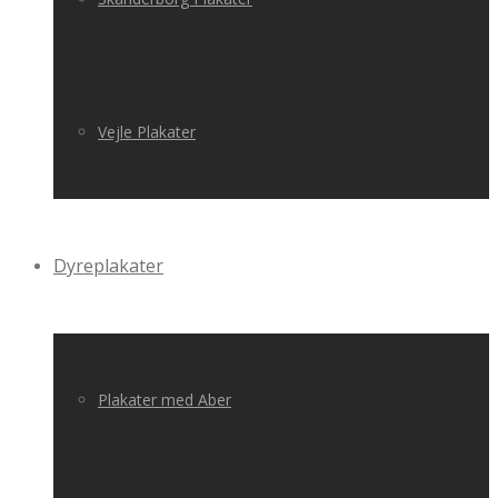
Vejle Plakater
Dyreplakater
Plakater med Aber