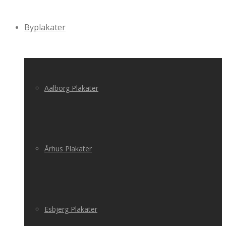
Byplakater
Aalborg Plakater
Århus Plakater
Esbjerg Plakater