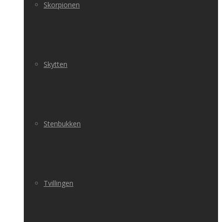
Skorpionen
Skytten
Stenbukken
Tvillingen