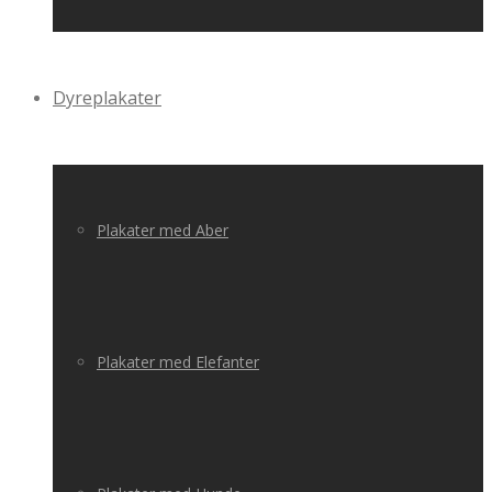
Dyreplakater
Plakater med Aber
Plakater med Elefanter