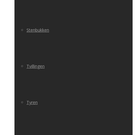
Stenbukken
Tvillingen
Tyren