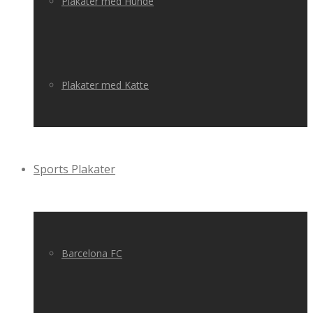
Plakater med Hunde
Plakater med Katte
Sports Plakater
Barcelona FC