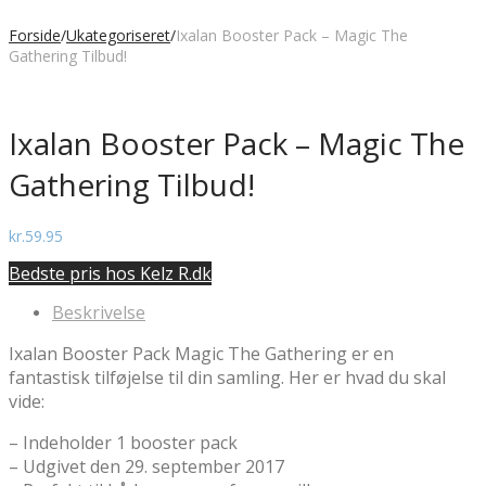
Forside
/
Ukategoriseret
/
Ixalan Booster Pack – Magic The
Gathering Tilbud!
Ixalan Booster Pack – Magic The
Gathering Tilbud!
kr.
59.95
Bedste pris hos Kelz R.dk
Beskrivelse
Ixalan Booster Pack Magic The Gathering er en
fantastisk tilføjelse til din samling. Her er hvad du skal
vide:
– Indeholder 1 booster pack
– Udgivet den 29. september 2017