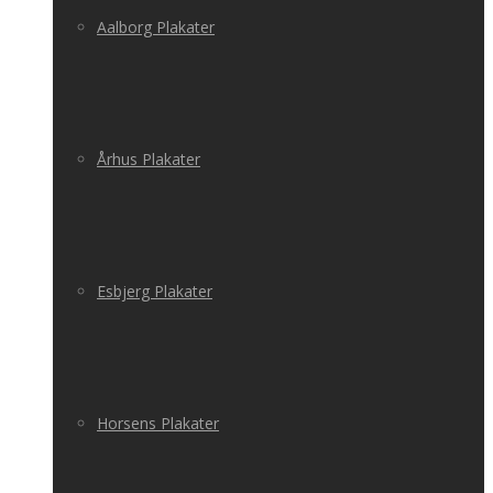
Aalborg Plakater
Århus Plakater
Esbjerg Plakater
Horsens Plakater