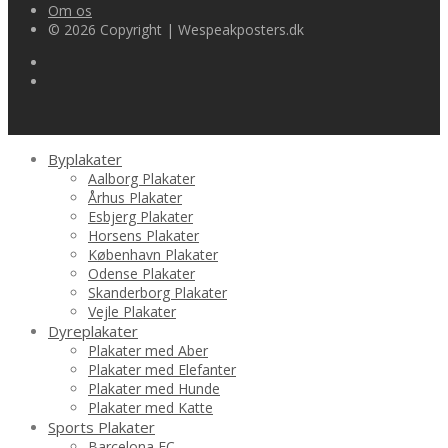
Om os
© 2026 Copyright | Wespeakposters.dk
Byplakater
Aalborg Plakater
Århus Plakater
Esbjerg Plakater
Horsens Plakater
København Plakater
Odense Plakater
Skanderborg Plakater
Vejle Plakater
Dyreplakater
Plakater med Aber
Plakater med Elefanter
Plakater med Hunde
Plakater med Katte
Sports Plakater
Barcelona FC