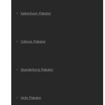
København Plakater
Odense Plakater
Skanderborg Plakater
Vejle Plakater