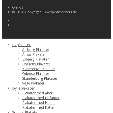
Om os
© 2026 Copyright | Wespeakposters.dk
Byplakater
Aalborg Plakater
Århus Plakater
Esbjerg Plakater
Horsens Plakater
København Plakater
Odense Plakater
Skanderborg Plakater
Vejle Plakater
Dyreplakater
Plakater med Aber
Plakater med Elefanter
Plakater med Hunde
Plakater med Katte
Sports Plakater