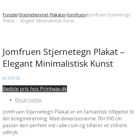
Forside
/
Stjernehimmel Plakater
/
Jomfruen
/
Jomfruen Stjernetegn
Plakat – Elegant Minimalistisk Kunst
Jomfruen Stjernetegn Plakat –
Elegant Minimalistisk Kunst
kr.
399.00
Bedste pris hos Printway.dk
Beskrivelse
Jomfruen Stjernetegn Plakat er en fantastisk tilføjelse til
din boligindretning. Med dimensionerne 70×100 cm
passer den perfekt ind i alle rum og tilfører et stilrent
udtryk