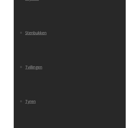
Stenbukken
Tvillingen
Tyren