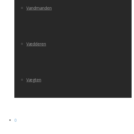
Vandmanden
Vædderen
Vægten
0