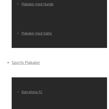
Plakater med Hunde
Plakater med Katte
Sports Plakater
Barcelona FC