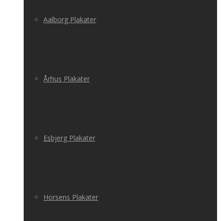
Aalborg Plakater
Århus Plakater
Esbjerg Plakater
Horsens Plakater