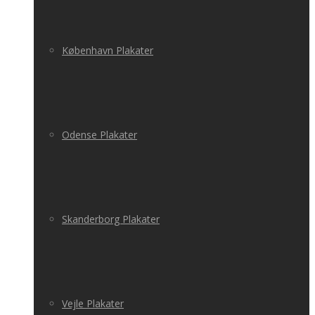
København Plakater
Odense Plakater
Skanderborg Plakater
Vejle Plakater