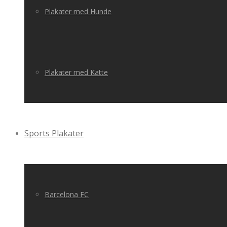
Plakater med Hunde
Plakater med Katte
Sports Plakater
Barcelona FC