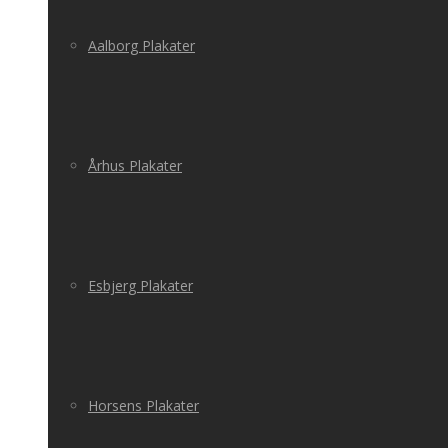
Aalborg Plakater
Århus Plakater
Esbjerg Plakater
Horsens Plakater