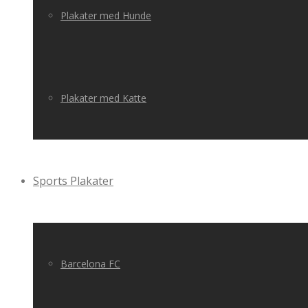
Plakater med Hunde
Plakater med Katte
Sports Plakater
Barcelona FC