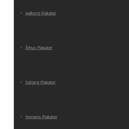
Aalborg Plakater
Århus Plakater
Esbjerg Plakater
Horsens Plakater