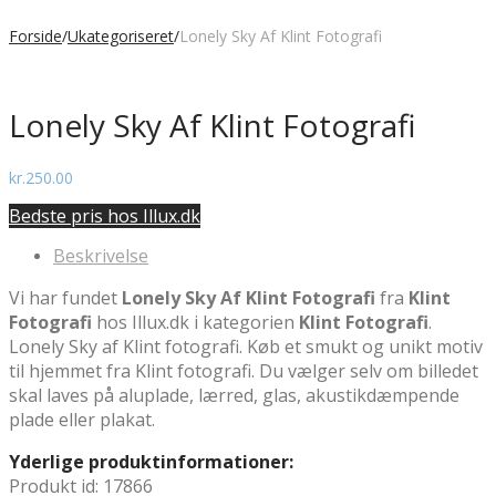
Forside
/
Ukategoriseret
/
Lonely Sky Af Klint Fotografi
Lonely Sky Af Klint Fotografi
kr.
250.00
Bedste pris hos Illux.dk
Beskrivelse
Vi har fundet
Lonely Sky Af Klint Fotografi
fra
Klint
Fotografi
hos Illux.dk i kategorien
Klint Fotografi
.
Lonely Sky af Klint fotografi. Køb et smukt og unikt motiv
til hjemmet fra Klint fotografi. Du vælger selv om billedet
skal laves på aluplade, lærred, glas, akustikdæmpende
plade eller plakat.
Yderlige produktinformationer:
Produkt id: 17866