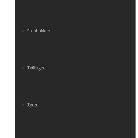
Stenbukken
Tvillingen
Tyren