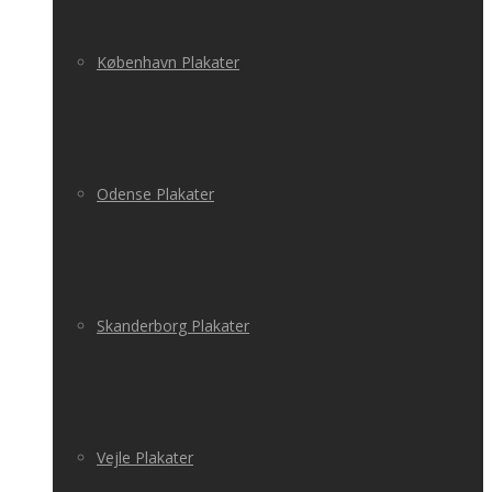
København Plakater
Odense Plakater
Skanderborg Plakater
Vejle Plakater