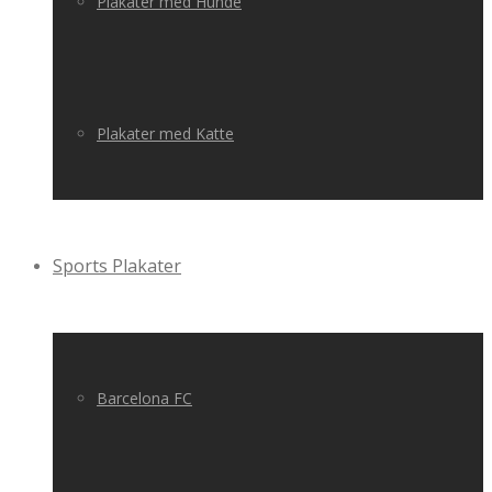
Plakater med Hunde
Plakater med Katte
Sports Plakater
Barcelona FC