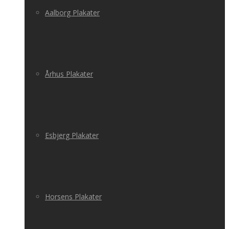
Aalborg Plakater
Århus Plakater
Esbjerg Plakater
Horsens Plakater