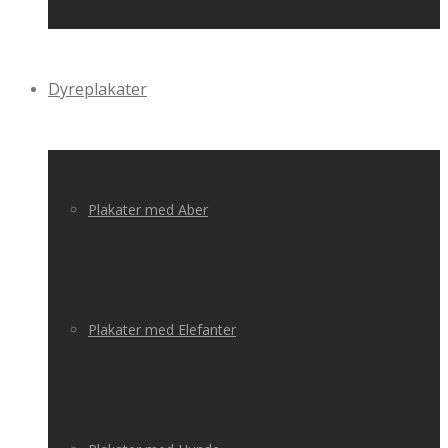
Dyreplakater
Plakater med Aber
Plakater med Elefanter