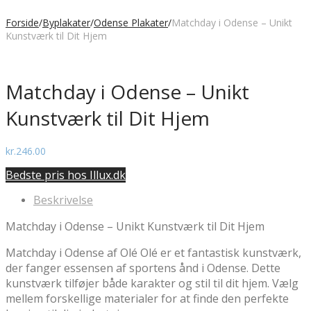
Forside
/
Byplakater
/
Odense Plakater
/
Matchday i Odense – Unikt
Kunstværk til Dit Hjem
Matchday i Odense – Unikt
Kunstværk til Dit Hjem
kr.
246.00
Bedste pris hos Illux.dk
Beskrivelse
Matchday i Odense – Unikt Kunstværk til Dit Hjem
Matchday i Odense af Olé Olé er et fantastisk kunstværk,
der fanger essensen af sportens ånd i Odense. Dette
kunstværk tilføjer både karakter og stil til dit hjem. Vælg
mellem forskellige materialer for at finde den perfekte