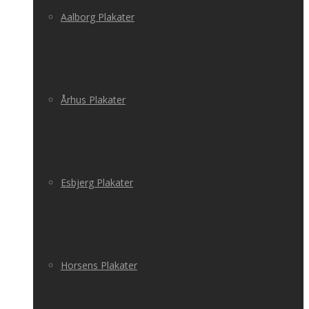
Aalborg Plakater
Århus Plakater
Esbjerg Plakater
Horsens Plakater