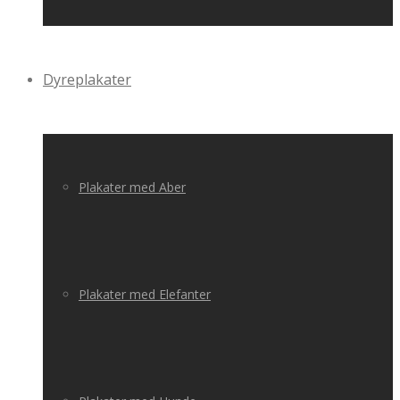
Dyreplakater
Plakater med Aber
Plakater med Elefanter