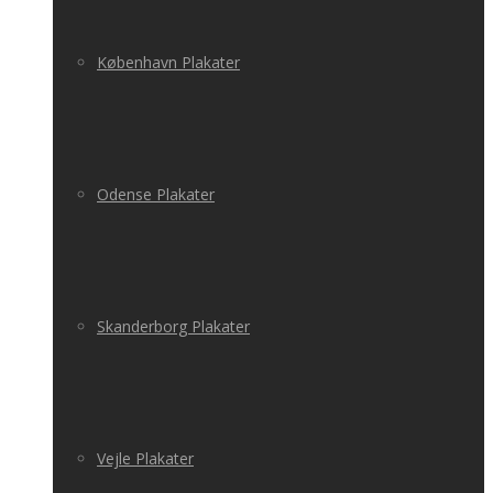
København Plakater
Odense Plakater
Skanderborg Plakater
Vejle Plakater