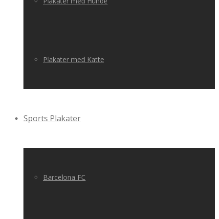
Plakater med Hunde
Plakater med Katte
Sports Plakater
Barcelona FC