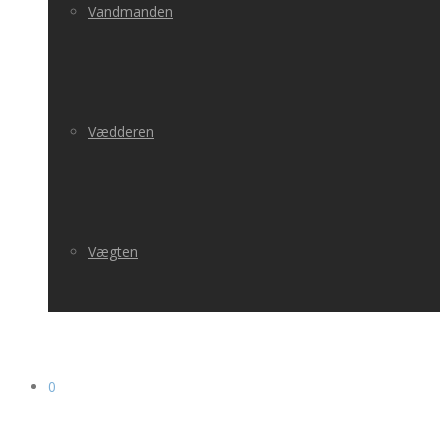
Vandmanden
Vædderen
Vægten
0