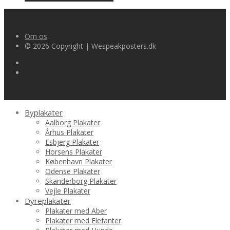
Om os
© 2026 Copyright | Wespeakposters.dk
Byplakater
Aalborg Plakater
Århus Plakater
Esbjerg Plakater
Horsens Plakater
København Plakater
Odense Plakater
Skanderborg Plakater
Vejle Plakater
Dyreplakater
Plakater med Aber
Plakater med Elefanter