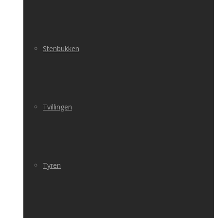
Stenbukken
Tvillingen
Tyren