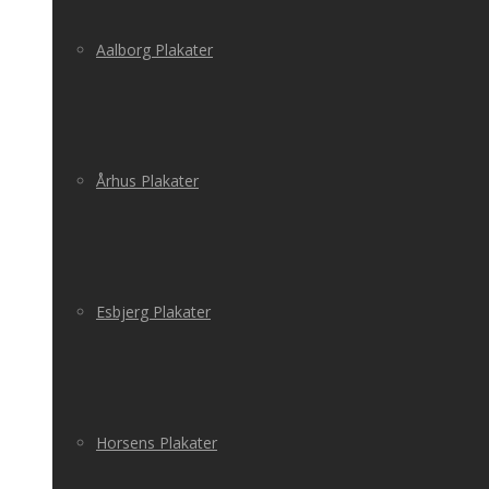
Aalborg Plakater
Århus Plakater
Esbjerg Plakater
Horsens Plakater