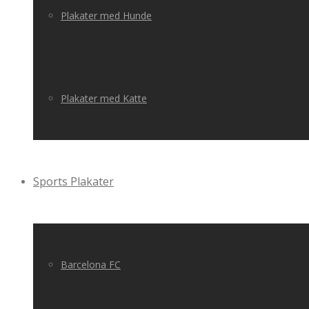
Plakater med Hunde
Plakater med Katte
Sports Plakater
Barcelona FC