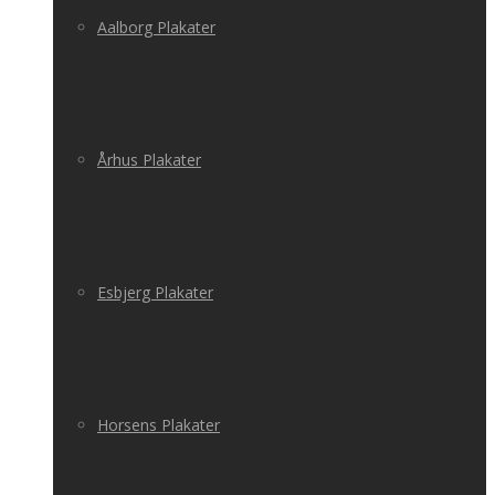
Aalborg Plakater
Århus Plakater
Esbjerg Plakater
Horsens Plakater