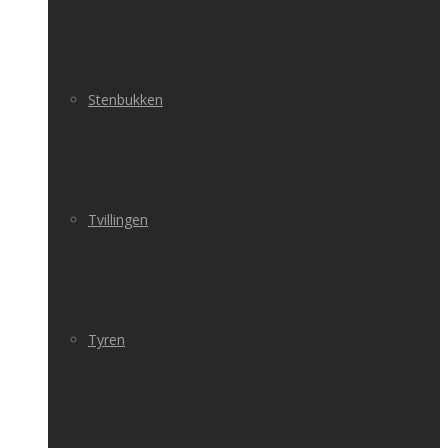
Stenbukken
Tvillingen
Tyren