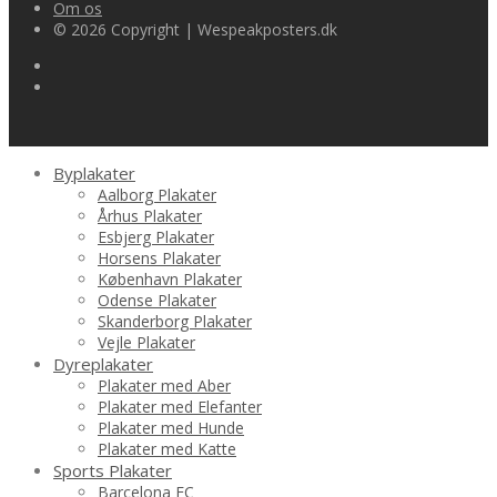
Om os
© 2026 Copyright | Wespeakposters.dk
Byplakater
Aalborg Plakater
Århus Plakater
Esbjerg Plakater
Horsens Plakater
København Plakater
Odense Plakater
Skanderborg Plakater
Vejle Plakater
Dyreplakater
Plakater med Aber
Plakater med Elefanter
Plakater med Hunde
Plakater med Katte
Sports Plakater
Barcelona FC