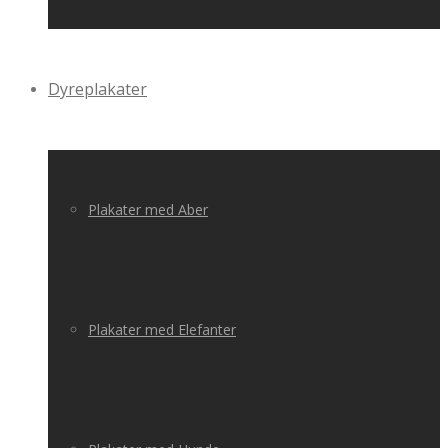
Dyreplakater
Plakater med Aber
Plakater med Elefanter