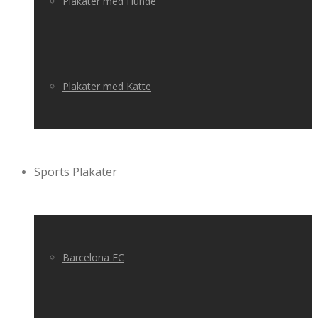
Plakater med Hunde
Plakater med Katte
Sports Plakater
Barcelona FC