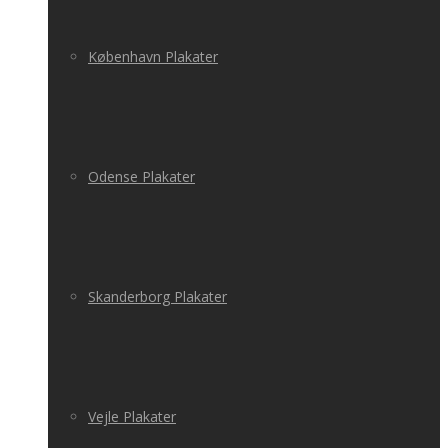
København Plakater
Odense Plakater
Skanderborg Plakater
Vejle Plakater