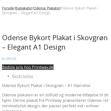
Forside
/
Byplakater
/
Odense Plakater
/
Odense Bykort Plakat i
Skovgrøn – Elegant A1 Design
Odense Bykort Plakat i Skovgrøn
– Elegant A1 Design
kr.
399.00
Bedste pris hos Printway.dk
Beskrivelse
Odense Bykort Plakat i Skovgrøn – A1 Størrelse
Odense plakaten er en stilfuld og moderne tilføjelse til dit
hjem. Denne plakat fra Printway præsenterer Odense i et
minimalistisk design, der passer perfekt ind i enhver