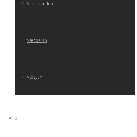
Vandmanden
Vædderen
Vægten
0