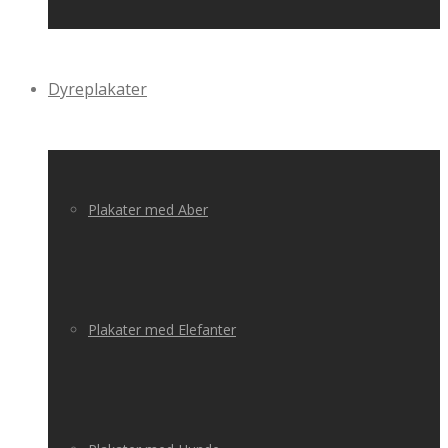
Dyreplakater
Plakater med Aber
Plakater med Elefanter