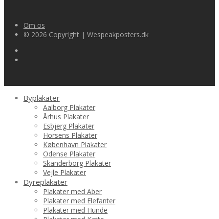
Om os
© 2026 Copyright | Wespeakposters.dk
Byplakater
Aalborg Plakater
Århus Plakater
Esbjerg Plakater
Horsens Plakater
København Plakater
Odense Plakater
Skanderborg Plakater
Vejle Plakater
Dyreplakater
Plakater med Aber
Plakater med Elefanter
Plakater med Hunde