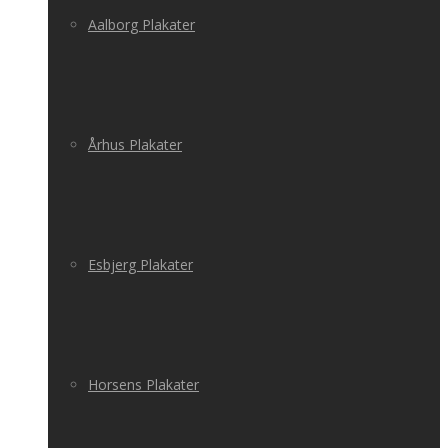
Aalborg Plakater
Århus Plakater
Esbjerg Plakater
Horsens Plakater