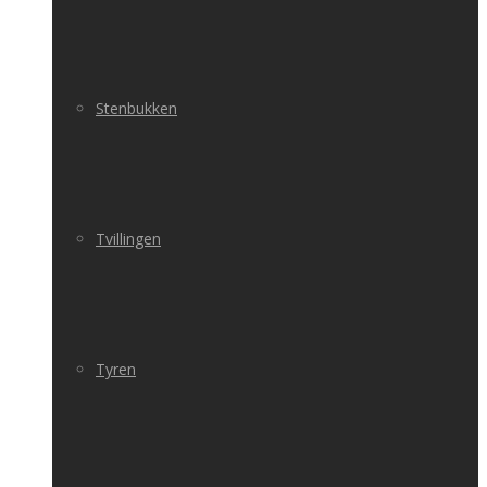
Stenbukken
Tvillingen
Tyren