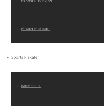
Plakater med Hunde
Plakater med Katte
Sports Plakater
Barcelona FC