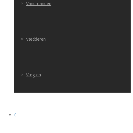
Vandmanden
Vædderen
Vægten
0