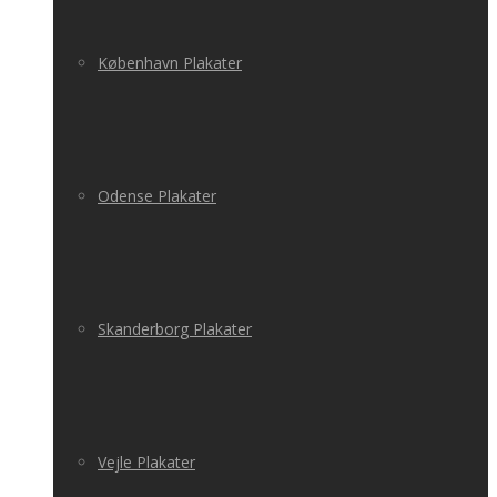
København Plakater
Odense Plakater
Skanderborg Plakater
Vejle Plakater