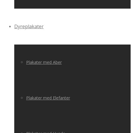
Dyreplakater
Plakater med Aber
Plakater med Elefanter