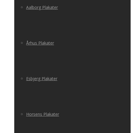
Aalborg Plakater
Århus Plakater
Esbjerg Plakater
Horsens Plakater