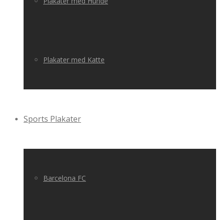
Plakater med Hunde
Plakater med Katte
Sports Plakater
Barcelona FC