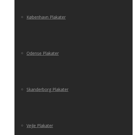
København Plakater
Odense Plakater
Skanderborg Plakater
Vejle Plakater