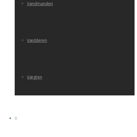
Vandmanden
Vædderen
Vægten
0