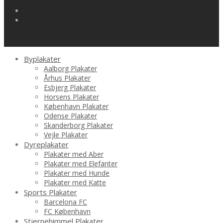
Byplakater
Aalborg Plakater
Århus Plakater
Esbjerg Plakater
Horsens Plakater
København Plakater
Odense Plakater
Skanderborg Plakater
Vejle Plakater
Dyreplakater
Plakater med Aber
Plakater med Elefanter
Plakater med Hunde
Plakater med Katte
Sports Plakater
Barcelona FC
FC København
Stjernehimmel Plakater