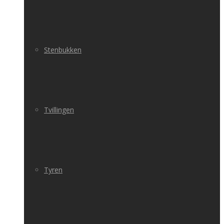
Stenbukken
Tvillingen
Tyren