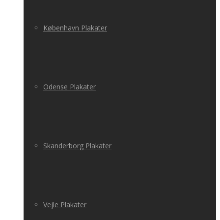
København Plakater
Odense Plakater
Skanderborg Plakater
Vejle Plakater