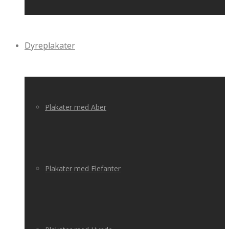
Dyreplakater
Plakater med Aber
Plakater med Elefanter