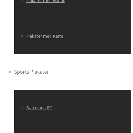
Plakater med Hunde
Plakater med Katte
Sports Plakater
Barcelona FC