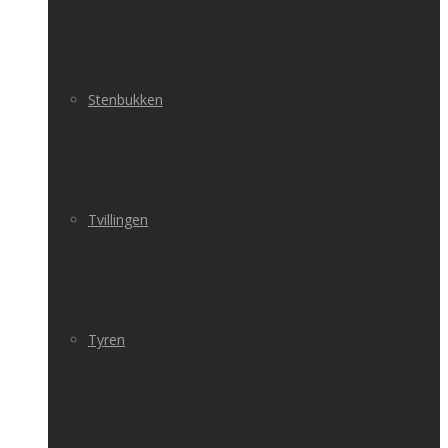
Stenbukken
Tvillingen
Tyren