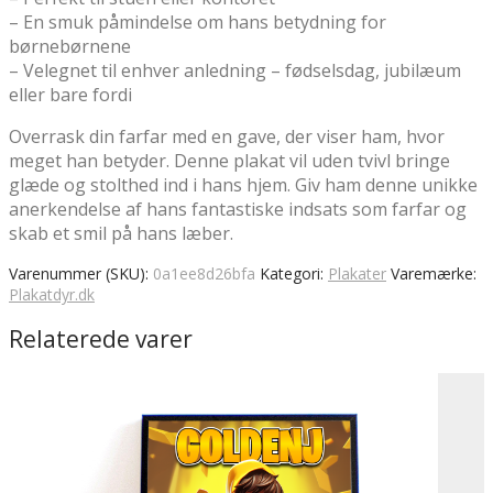
– En smuk påmindelse om hans betydning for
børnebørnene
– Velegnet til enhver anledning – fødselsdag, jubilæum
eller bare fordi
Overrask din farfar med en gave, der viser ham, hvor
meget han betyder. Denne plakat vil uden tvivl bringe
glæde og stolthed ind i hans hjem. Giv ham denne unikke
anerkendelse af hans fantastiske indsats som farfar og
skab et smil på hans læber.
Varenummer (SKU):
0a1ee8d26bfa
Kategori:
Plakater
Varemærke:
Plakatdyr.dk
Relaterede varer