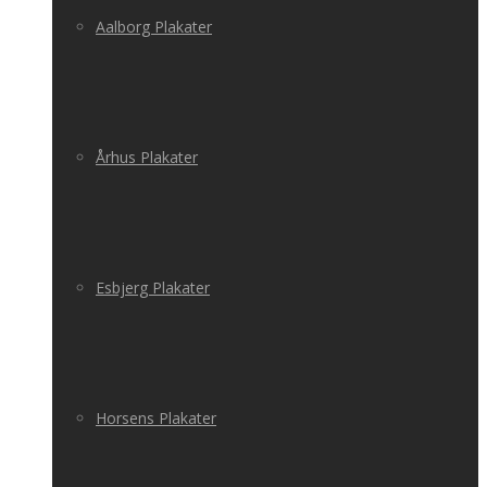
Aalborg Plakater
Århus Plakater
Esbjerg Plakater
Horsens Plakater