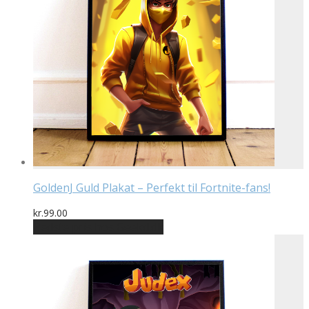
GoldenJ Guld Plakat – Perfekt til Fortnite-fans!
kr.
99.00
Bedste pris hos Geekd.dk