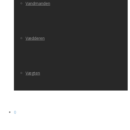
Vandmanden
Vædderen
Vægten
0