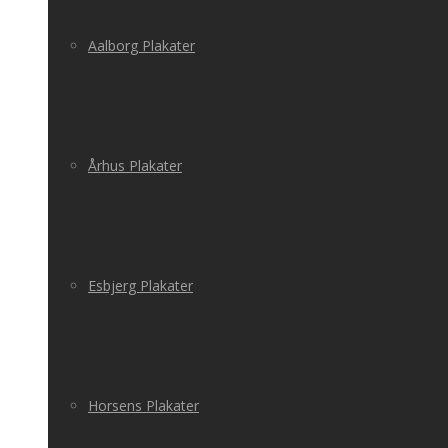
Aalborg Plakater
Århus Plakater
Esbjerg Plakater
Horsens Plakater