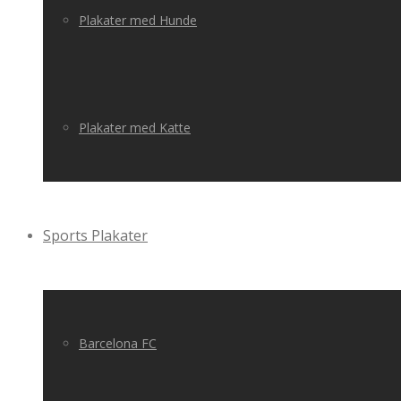
Plakater med Hunde
Plakater med Katte
Sports Plakater
Barcelona FC