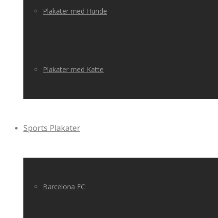
Plakater med Hunde
Plakater med Katte
Sports Plakater
Barcelona FC