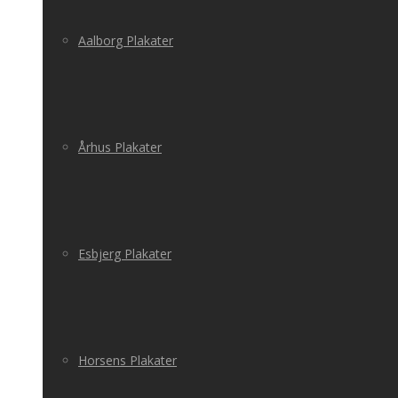
Aalborg Plakater
Århus Plakater
Esbjerg Plakater
Horsens Plakater