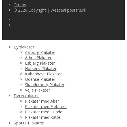
Om os
© 2026 Copyright | Wespeakposters.dk
Byplakater
Aalborg Plakater
Århus Plakater
Esbjerg Plakater
Horsens Plakater
København Plakater
Odense Plakater
Skanderborg Plakater
Vejle Plakater
Dyreplakater
Plakater med Aber
Plakater med Elefanter
Plakater med Hunde
Plakater med Katte
Sports Plakater