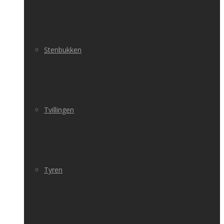
Stenbukken
Tvillingen
Tyren