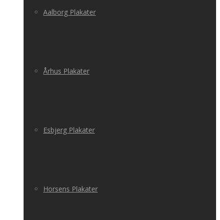
Aalborg Plakater
Århus Plakater
Esbjerg Plakater
Horsens Plakater