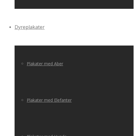
Dyreplakater
Plakater med Aber
Plakater med Elefanter