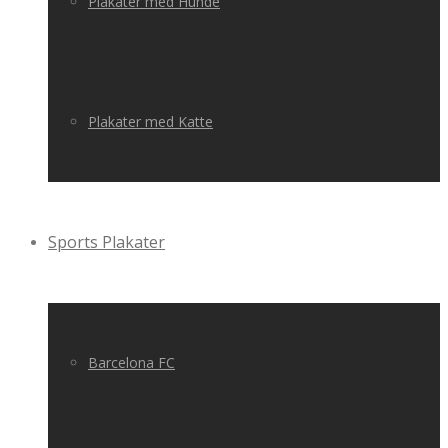
Plakater med Hunde
Plakater med Katte
Sports Plakater
Barcelona FC