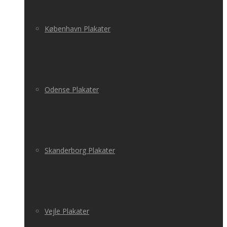
København Plakater
Odense Plakater
Skanderborg Plakater
Vejle Plakater