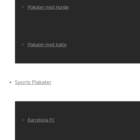
Plakater med Hunde
Plakater med Katte
Sports Plakater
Barcelona FC