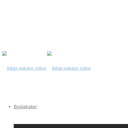
Byplakater