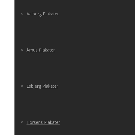
Aalborg Plakater
Århus Plakater
Esbjerg Plakater
Horsens Plakater