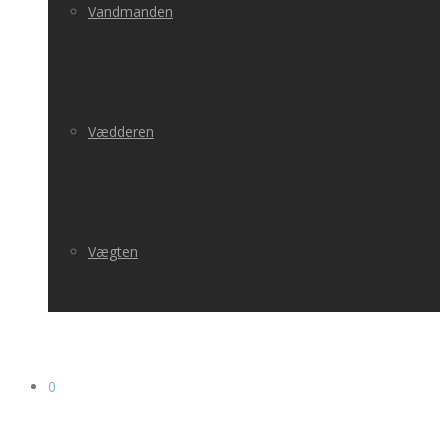
Vandmanden
Vædderen
Vægten
0