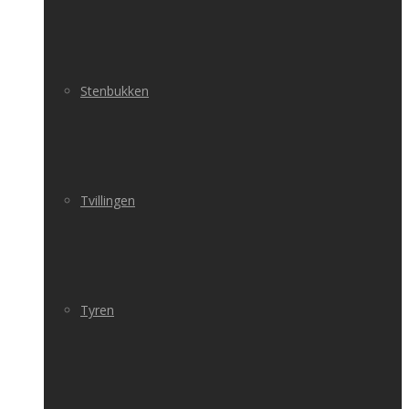
Stenbukken
Tvillingen
Tyren