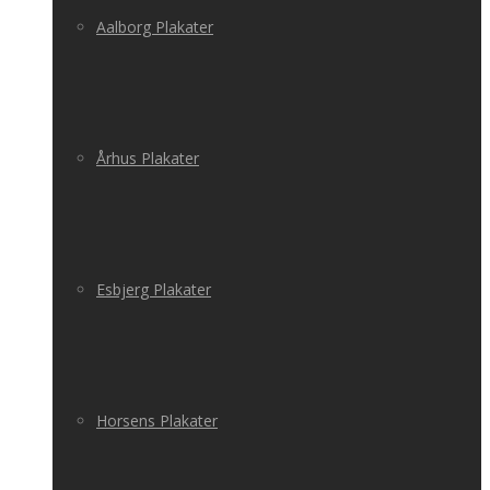
Aalborg Plakater
Århus Plakater
Esbjerg Plakater
Horsens Plakater