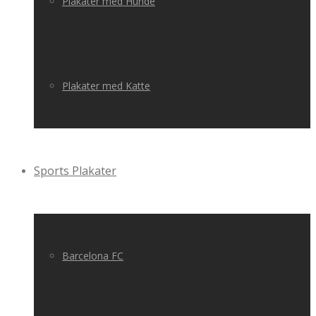
Plakater med Hunde
Plakater med Katte
Sports Plakater
Barcelona FC