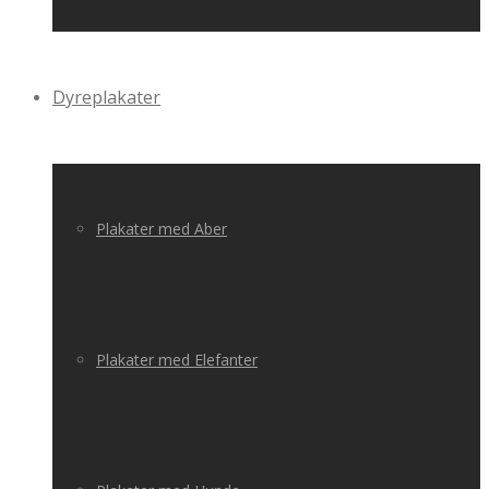
Dyreplakater
Plakater med Aber
Plakater med Elefanter