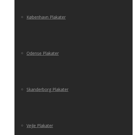
København Plakater
Odense Plakater
Skanderborg Plakater
Vejle Plakater