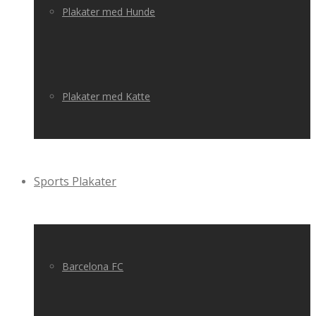
Plakater med Hunde
Plakater med Katte
Sports Plakater
Barcelona FC