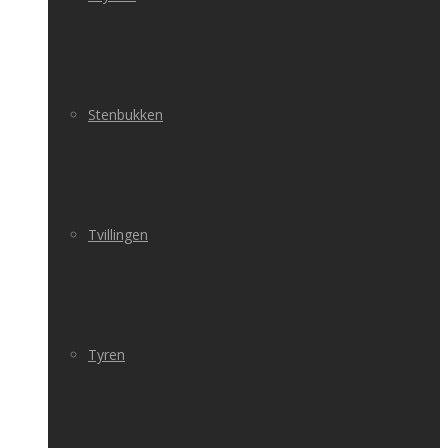
Stenbukken
Tvillingen
Tyren