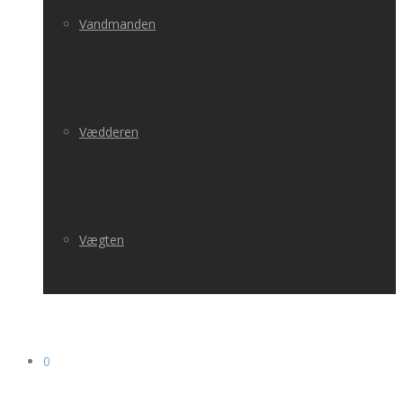
Vandmanden
Vædderen
Vægten
0