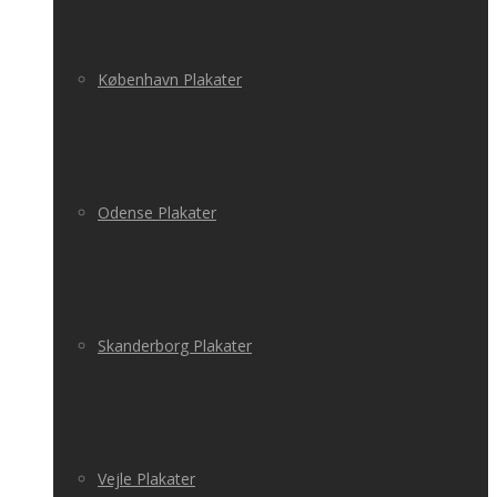
København Plakater
Odense Plakater
Skanderborg Plakater
Vejle Plakater