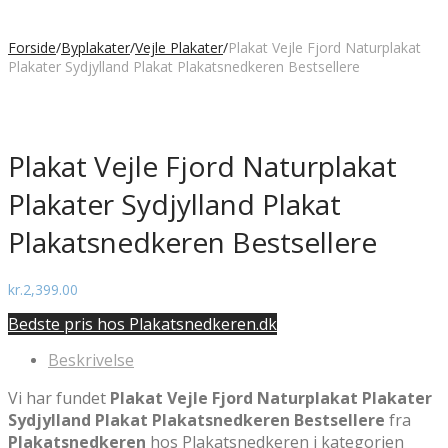
Forside
/
Byplakater
/
Vejle Plakater
/
Plakat Vejle Fjord Naturplakat
Plakater Sydjylland Plakat Plakatsnedkeren Bestsellere
Plakat Vejle Fjord Naturplakat
Plakater Sydjylland Plakat
Plakatsnedkeren Bestsellere
kr.
2,399.00
Bedste pris hos Plakatsnedkeren.dk
Beskrivelse
Vi har fundet
Plakat Vejle Fjord Naturplakat Plakater
Sydjylland Plakat Plakatsnedkeren Bestsellere
fra
Plakatsnedkeren
hos Plakatsnedkeren i kategorien