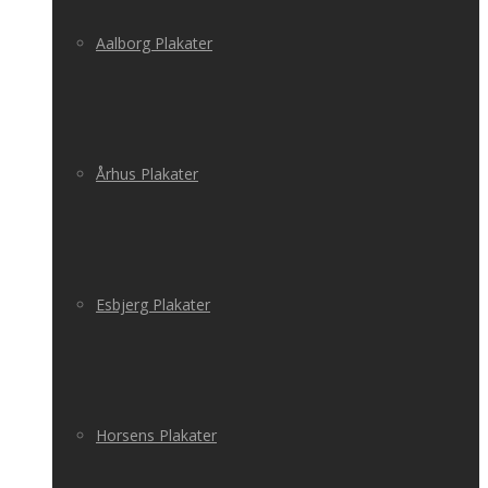
Aalborg Plakater
Århus Plakater
Esbjerg Plakater
Horsens Plakater