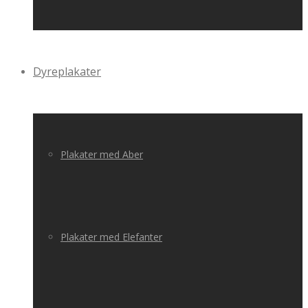
Dyreplakater
Plakater med Aber
Plakater med Elefanter