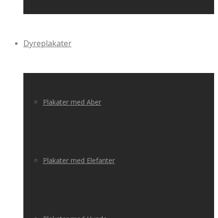
Dyreplakater
Plakater med Aber
Plakater med Elefanter