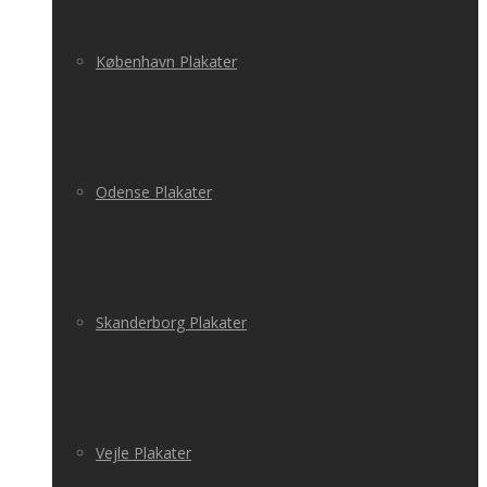
København Plakater
Odense Plakater
Skanderborg Plakater
Vejle Plakater