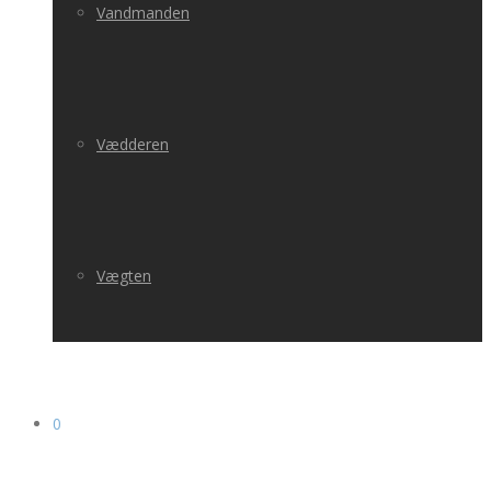
Vandmanden
Vædderen
Vægten
0