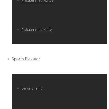
Plakater med Hunde
Plakater med Katte
Sports Plakater
Barcelona FC