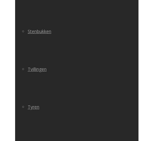
Stenbukken
Tvillingen
Tyren