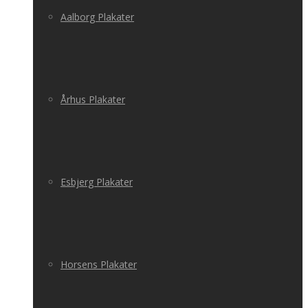
Aalborg Plakater
Århus Plakater
Esbjerg Plakater
Horsens Plakater