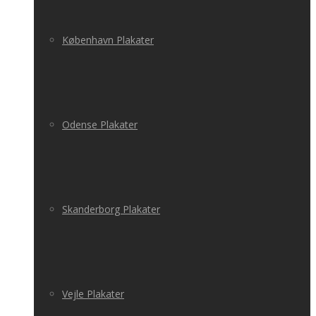
København Plakater
Odense Plakater
Skanderborg Plakater
Vejle Plakater