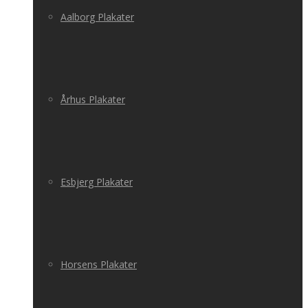
Aalborg Plakater
Århus Plakater
Esbjerg Plakater
Horsens Plakater