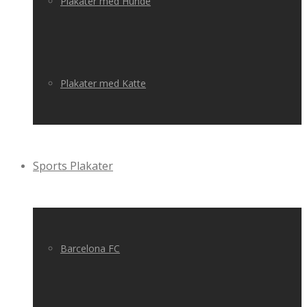
Plakater med Hunde
Plakater med Katte
Sports Plakater
Barcelona FC