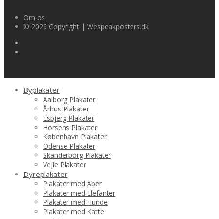
Om os
© 2026 Copyright | Wespeakposters.dk
Byplakater
Aalborg Plakater
Århus Plakater
Esbjerg Plakater
Horsens Plakater
København Plakater
Odense Plakater
Skanderborg Plakater
Vejle Plakater
Dyreplakater
Plakater med Aber
Plakater med Elefanter
Plakater med Hunde
Plakater med Katte