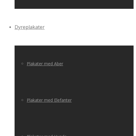
Dyreplakater
Plakater med Aber
Plakater med Elefanter