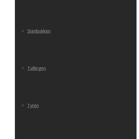
Stenbukken
Tvillingen
Tyren