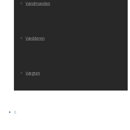
Vandmanden
Vædderen
Vægten
0