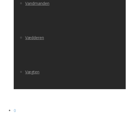
Vandmanden
Vædderen
Vægten
0