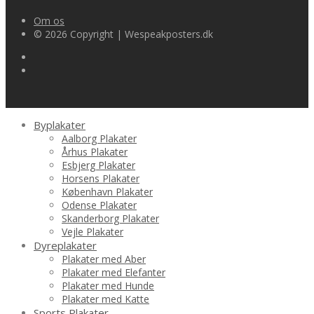
Om os
© 2026 Copyright | Wespeakposters.dk
Byplakater
Aalborg Plakater
Århus Plakater
Esbjerg Plakater
Horsens Plakater
København Plakater
Odense Plakater
Skanderborg Plakater
Vejle Plakater
Dyreplakater
Plakater med Aber
Plakater med Elefanter
Plakater med Hunde
Plakater med Katte
Sports Plakater