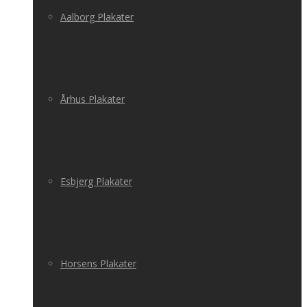
Aalborg Plakater
Århus Plakater
Esbjerg Plakater
Horsens Plakater