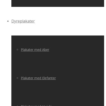
Dyreplakater
Plakater med Aber
Plakater med Elefanter