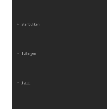
Stenbukken
Tvillingen
Tyren