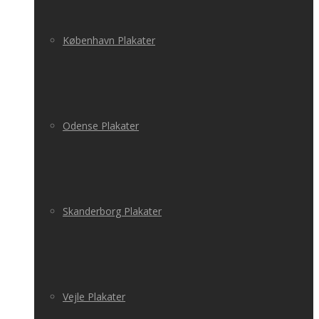
København Plakater
Odense Plakater
Skanderborg Plakater
Vejle Plakater