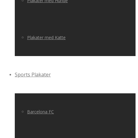
Plakater med Hunde
Plakater med Katte
Sports Plakater
Barcelona FC