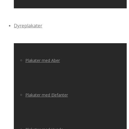
Dyreplakater
Plakater med Aber
Plakater med Elefanter