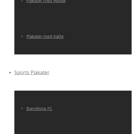
Plakater med Hunde
Plakater med Katte
Sports Plakater
Barcelona FC