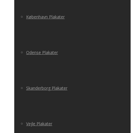
København Plakater
Odense Plakater
Skanderborg Plakater
Vejle Plakater