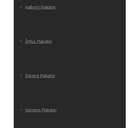
Aalborg Plakater
Århus Plakater
Esbjerg Plakater
Horsens Plakater