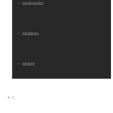
Vandmanden
Vædderen
Vægten
0