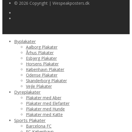
© 2026 Copyright | Wespeakposters.dk
Byplakater
Aalborg Plakater
Århus Plakater
Esbjerg Plakater
Horsens Plakater
København Plakater
Odense Plakater
Skanderborg Plakater
Vejle Plakater
Dyreplakater
Plakater med Aber
Plakater med Elefanter
Plakater med Hunde
Plakater med Katte
Sports Plakater
Barcelona FC
FC København