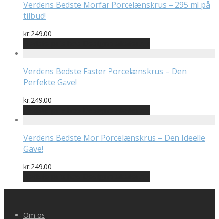
Verdens Bedste Morfar Porcelænskrus – 295 ml på
tilbud!
kr.
249.00
Bedste pris hos Designplakater.dk
Verdens Bedste Faster Porcelænskrus – Den
Perfekte Gave!
kr.
249.00
Bedste pris hos Designplakater.dk
Verdens Bedste Mor Porcelænskrus – Den Ideelle
Gave!
kr.
249.00
Bedste pris hos Designplakater.dk
Om os