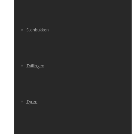
Stenbukken
Tvillingen
Tyren