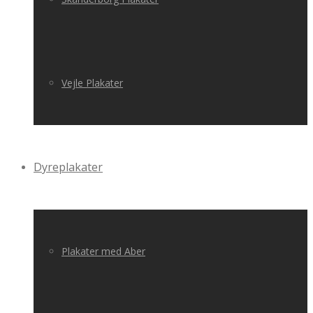
Vejle Plakater
Dyreplakater
Plakater med Aber