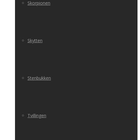
Skorpionen
Skytten
Stenbukken
Tvillingen