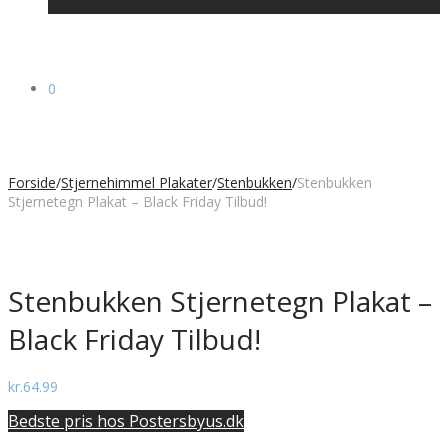
0
Forside
/
Stjernehimmel Plakater
/
Stenbukken
/
Stenbukken
Stjernetegn Plakat – Black Friday Tilbud!
Stenbukken Stjernetegn Plakat –
Black Friday Tilbud!
kr.
64.99
Bedste pris hos Postersbyus.dk