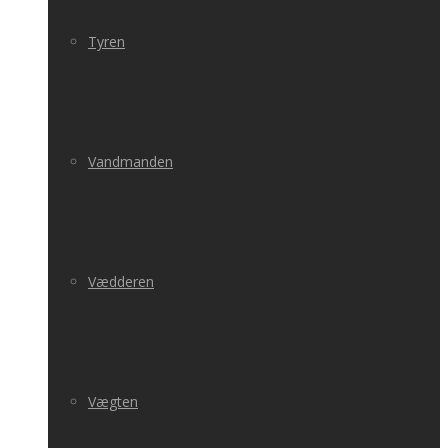
Tyren
Vandmanden
Vædderen
Vægten