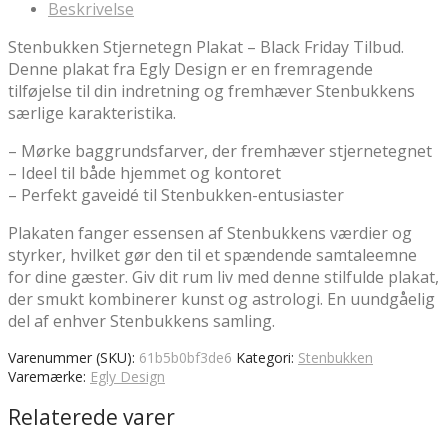
Beskrivelse
Stenbukken Stjernetegn Plakat – Black Friday Tilbud.
Denne plakat fra Egly Design er en fremragende
tilføjelse til din indretning og fremhæver Stenbukkens
særlige karakteristika.
– Mørke baggrundsfarver, der fremhæver stjernetegnet
– Ideel til både hjemmet og kontoret
– Perfekt gaveidé til Stenbukken-entusiaster
Plakaten fanger essensen af Stenbukkens værdier og
styrker, hvilket gør den til et spændende samtaleemne
for dine gæster. Giv dit rum liv med denne stilfulde plakat,
der smukt kombinerer kunst og astrologi. En uundgåelig
del af enhver Stenbukkens samling.
Varenummer (SKU):
61b5b0bf3de6
Kategori:
Stenbukken
Varemærke:
Egly Design
Relaterede varer