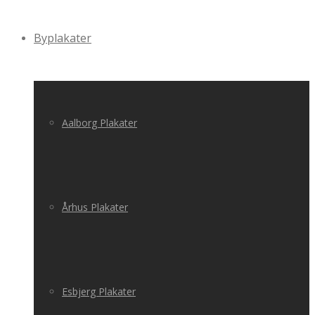
Byplakater
Aalborg Plakater
Århus Plakater
Esbjerg Plakater