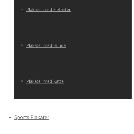
Plakater med Elefanter
Plakater med Hunde
Plakater med Katte
Sports Plakater