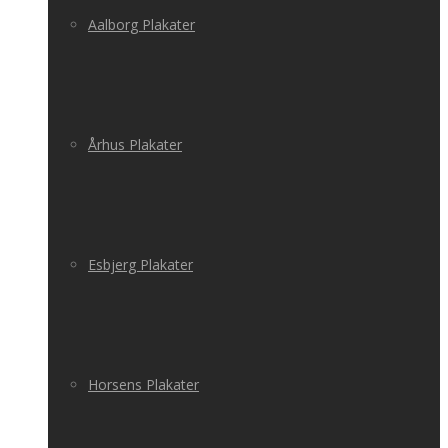
Aalborg Plakater
Århus Plakater
Esbjerg Plakater
Horsens Plakater