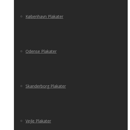
København Plakater
Odense Plakater
Skanderborg Plakater
Vejle Plakater