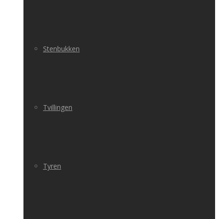
Stenbukken
Tvillingen
Tyren