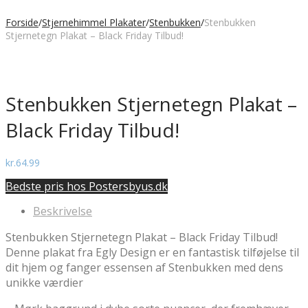
Forside
/
Stjernehimmel Plakater
/
Stenbukken
/
Stenbukken
Stjernetegn Plakat – Black Friday Tilbud!
Stenbukken Stjernetegn Plakat –
Black Friday Tilbud!
kr.
64.99
Bedste pris hos Postersbyus.dk
Beskrivelse
Stenbukken Stjernetegn Plakat – Black Friday Tilbud!
Denne plakat fra Egly Design er en fantastisk tilføjelse til
dit hjem og fanger essensen af Stenbukken med dens
unikke værdier