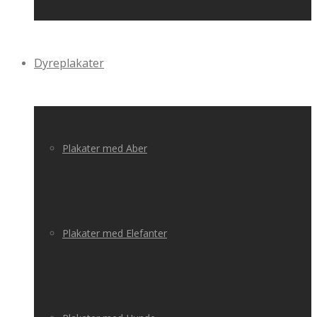
Dyreplakater
Plakater med Aber
Plakater med Elefanter