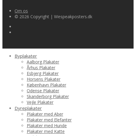
Om os
© 2026 Copyright | Wespeakposters.dk
Byplakater
Aalborg Plakater
Århus Plakater
Esbjerg Plakater
Horsens Plakater
København Plakater
Odense Plakater
Skanderborg Plakater
Vejle Plakater
Dyreplakater
Plakater med Aber
Plakater med Elefanter
Plakater med Hunde
Plakater med Katte