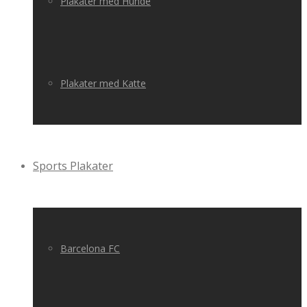
Plakater med Hunde
Plakater med Katte
Sports Plakater
Barcelona FC