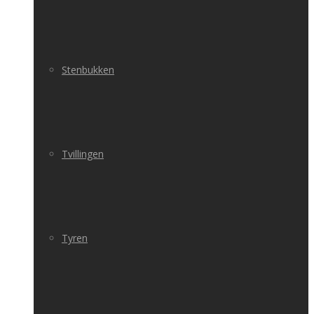
Stenbukken
Tvillingen
Tyren