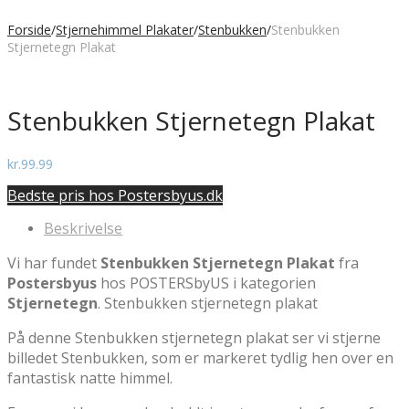
Forside
/
Stjernehimmel Plakater
/
Stenbukken
/
Stenbukken
Stjernetegn Plakat
Stenbukken Stjernetegn Plakat
kr.
99.99
Bedste pris hos Postersbyus.dk
Beskrivelse
Vi har fundet
Stenbukken Stjernetegn Plakat
fra
Postersbyus
hos POSTERSbyUS i kategorien
Stjernetegn
. Stenbukken stjernetegn plakat
På denne Stenbukken stjernetegn plakat ser vi stjerne
billedet Stenbukken, som er markeret tydlig hen over en
fantastisk natte himmel.