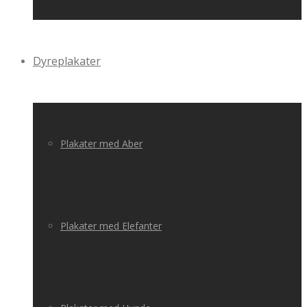
Dyreplakater
Plakater med Aber
Plakater med Elefanter