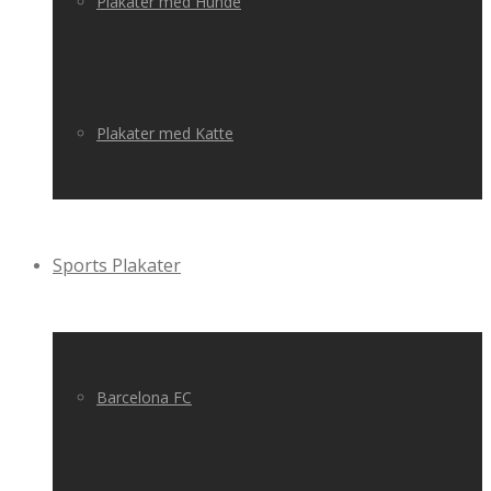
Plakater med Hunde
Plakater med Katte
Sports Plakater
Barcelona FC