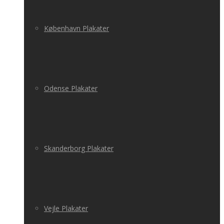
København Plakater
Odense Plakater
Skanderborg Plakater
Vejle Plakater