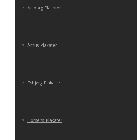
Aalborg Plakater
Århus Plakater
Esbjerg Plakater
Horsens Plakater