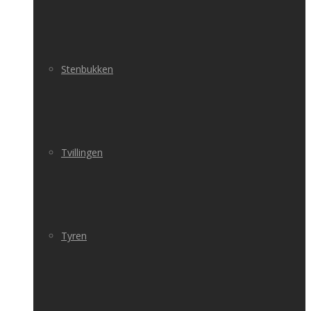
Stenbukken
Tvillingen
Tyren