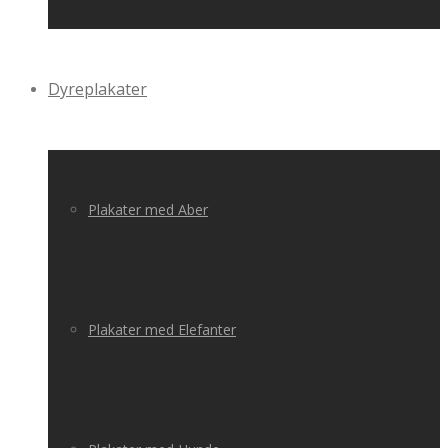
Dyreplakater
Plakater med Aber
Plakater med Elefanter