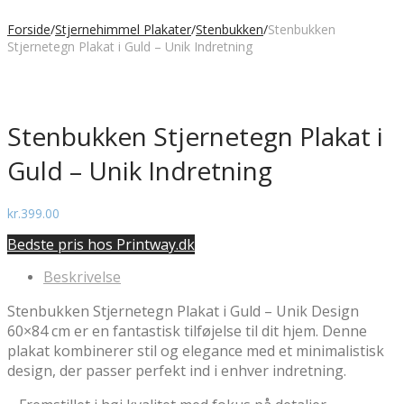
Forside
/
Stjernehimmel Plakater
/
Stenbukken
/
Stenbukken
Stjernetegn Plakat i Guld – Unik Indretning
Stenbukken Stjernetegn Plakat i
Guld – Unik Indretning
kr.
399.00
Bedste pris hos Printway.dk
Beskrivelse
Stenbukken Stjernetegn Plakat i Guld – Unik Design
60×84 cm er en fantastisk tilføjelse til dit hjem. Denne
plakat kombinerer stil og elegance med et minimalistisk
design, der passer perfekt ind i enhver indretning.