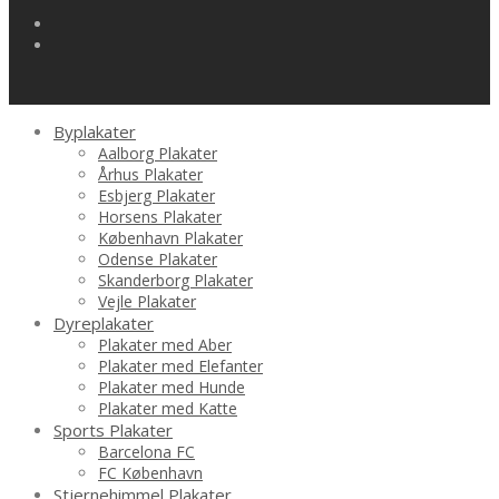
Byplakater
Aalborg Plakater
Århus Plakater
Esbjerg Plakater
Horsens Plakater
København Plakater
Odense Plakater
Skanderborg Plakater
Vejle Plakater
Dyreplakater
Plakater med Aber
Plakater med Elefanter
Plakater med Hunde
Plakater med Katte
Sports Plakater
Barcelona FC
FC København
Stjernehimmel Plakater