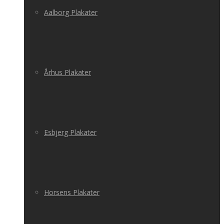
Aalborg Plakater
Århus Plakater
Esbjerg Plakater
Horsens Plakater