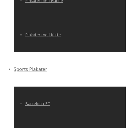
Plakater med Hunde
Plakater med Katte
Sports Plakater
Barcelona FC