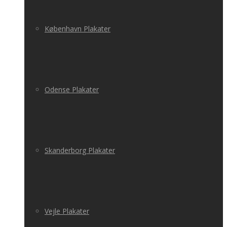
København Plakater
Odense Plakater
Skanderborg Plakater
Vejle Plakater