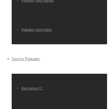
Plakater med Hunde
Plakater med Katte
Sports Plakater
Barcelona FC