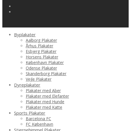
Byplakater
Aalborg Plakater
Århus Plakater
Esbjerg Plakater
Horsens Plakater
København Plakater
Odense Plakater
Skanderborg Plakater
Vejle Plakater
Dyreplakater
Plakater med Aber
Plakater med Elefanter
Plakater med Hunde
Plakater med Katte
Sports Plakater
Barcelona FC
FC København
Stjernehimmel Plakater