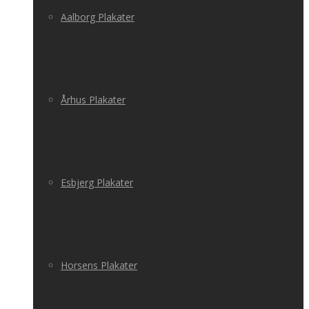
Aalborg Plakater
Århus Plakater
Esbjerg Plakater
Horsens Plakater