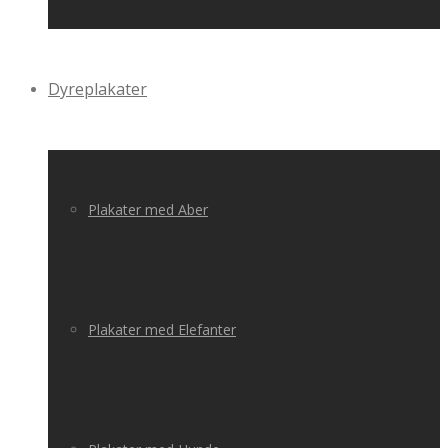
Dyreplakater
Plakater med Aber
Plakater med Elefanter