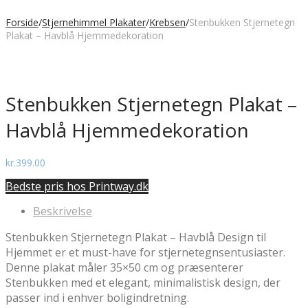
Forside
/
Stjernehimmel Plakater
/
Krebsen
/
Stenbukken Stjernetegn
Plakat – Havblå Hjemmedekoration
Stenbukken Stjernetegn Plakat –
Havblå Hjemmedekoration
kr.
399.00
Bedste pris hos Printway.dk
Beskrivelse
Stenbukken Stjernetegn Plakat – Havblå Design til
Hjemmet er et must-have for stjernetegnsentusiaster.
Denne plakat måler 35×50 cm og præsenterer
Stenbukken med et elegant, minimalistisk design, der
passer ind i enhver boligindretning.