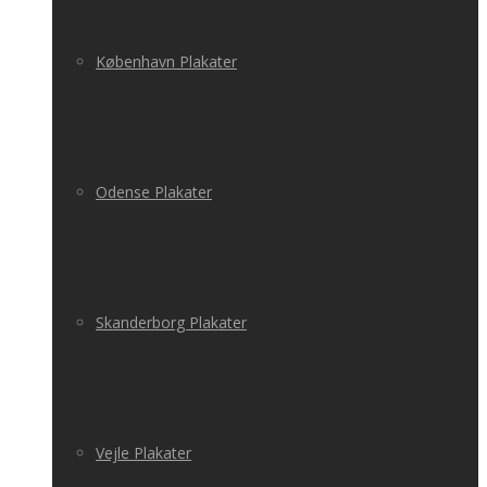
København Plakater
Odense Plakater
Skanderborg Plakater
Vejle Plakater