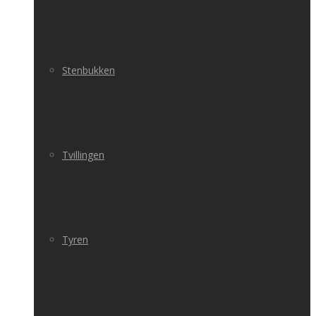
Stenbukken
Tvillingen
Tyren