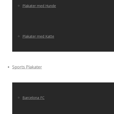
Plakater med Hunde
Plakater med Katte
Sports Plakater
Barcelona FC