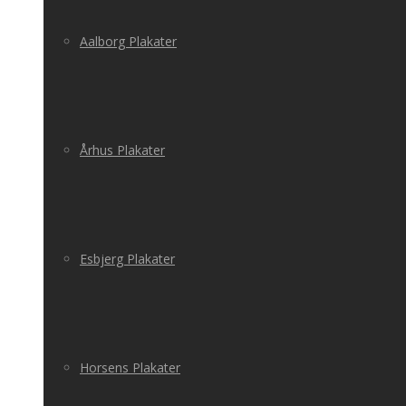
Aalborg Plakater
Århus Plakater
Esbjerg Plakater
Horsens Plakater