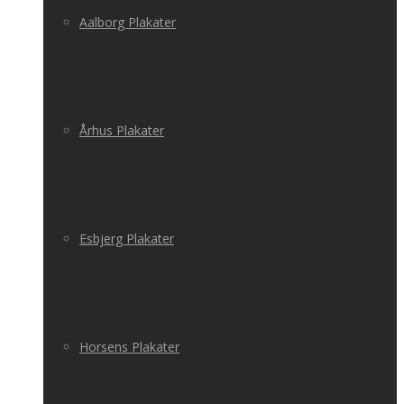
Aalborg Plakater
Århus Plakater
Esbjerg Plakater
Horsens Plakater