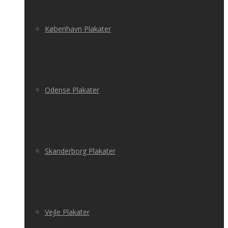
København Plakater
Odense Plakater
Skanderborg Plakater
Vejle Plakater