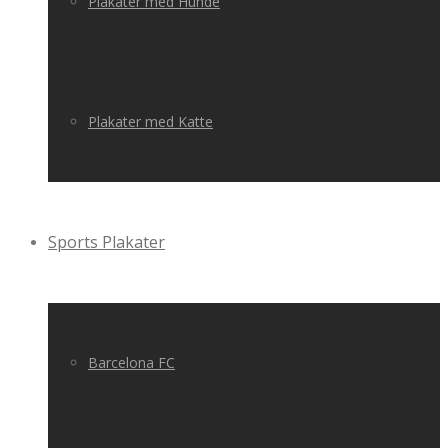
Plakater med Hunde
Plakater med Katte
Sports Plakater
Barcelona FC