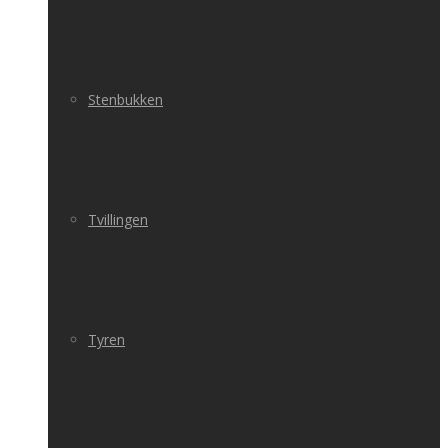
Stenbukken
Tvillingen
Tyren