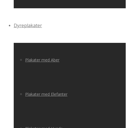
Dyreplakater
Plakater med Aber
Plakater med Elefanter