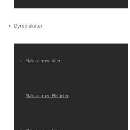
Dyreplakater
Plakater med Aber
Plakater med Elefanter