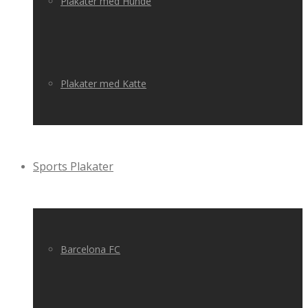
Plakater med Hunde
Plakater med Katte
Sports Plakater
Barcelona FC