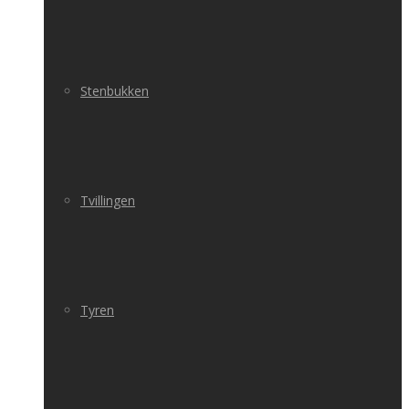
Stenbukken
Tvillingen
Tyren