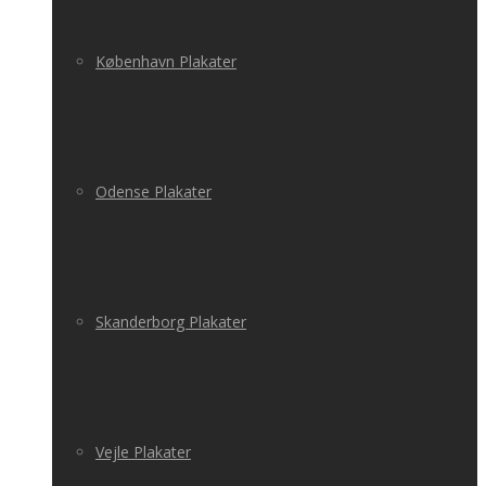
København Plakater
Odense Plakater
Skanderborg Plakater
Vejle Plakater