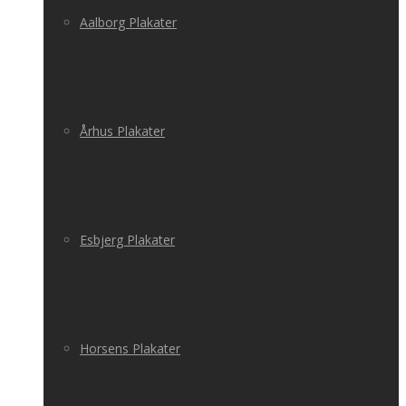
Aalborg Plakater
Århus Plakater
Esbjerg Plakater
Horsens Plakater