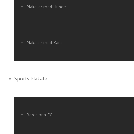
Plakater med Hunde
Plakater med Katte
Sports Plakater
Barcelona FC