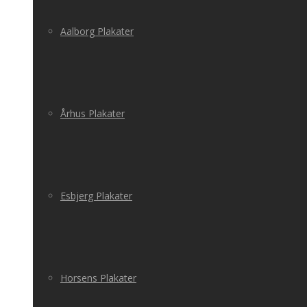
Aalborg Plakater
Århus Plakater
Esbjerg Plakater
Horsens Plakater