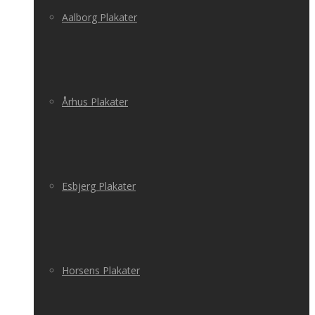
Aalborg Plakater
Århus Plakater
Esbjerg Plakater
Horsens Plakater