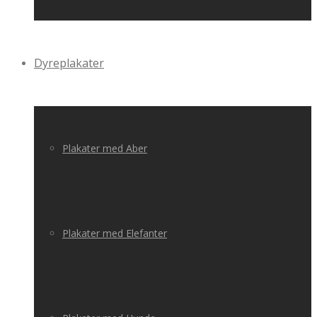
Dyreplakater
Plakater med Aber
Plakater med Elefanter