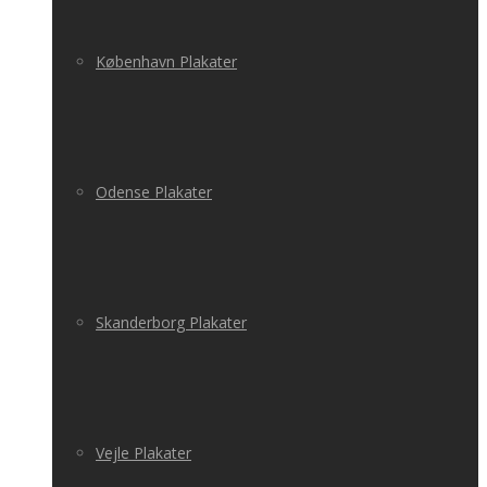
København Plakater
Odense Plakater
Skanderborg Plakater
Vejle Plakater