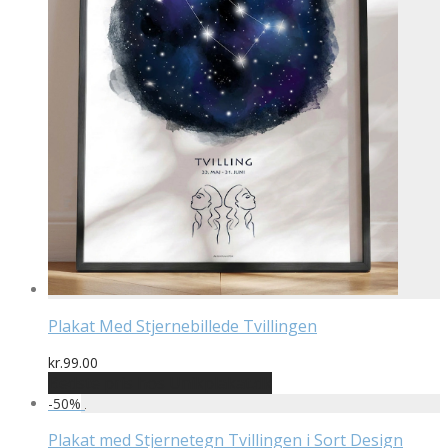
Plakat Med Stjernebillede Tvillingen
kr.
99.00
Bedste pris hos Unikplakat.dk
-
50
%
Plakat med Stjernetegn Tvillingen i Sort Design