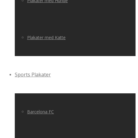
Plakater med Hunde
Plakater med Katte
Sports Plakater
Barcelona FC