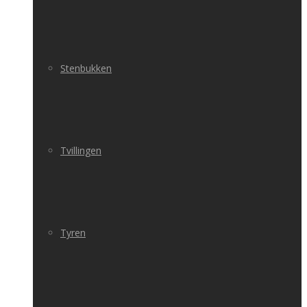
Stenbukken
Tvillingen
Tyren