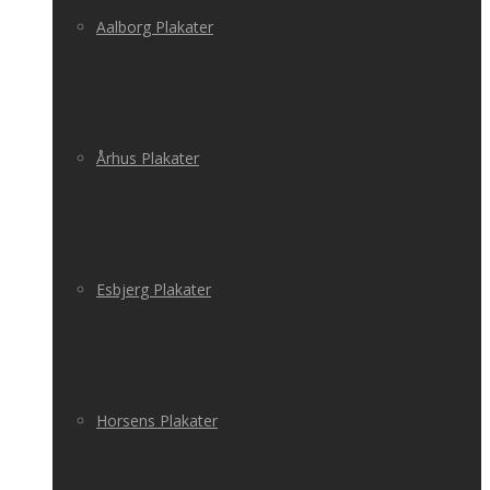
Aalborg Plakater
Århus Plakater
Esbjerg Plakater
Horsens Plakater