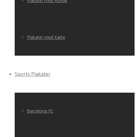
Plakater med Hunde
Plakater med Katte
Sports Plakater
Barcelona FC