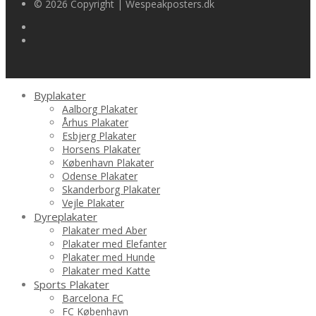
© 2026 Copyright | Wespeakposters.dk
Byplakater
Aalborg Plakater
Århus Plakater
Esbjerg Plakater
Horsens Plakater
København Plakater
Odense Plakater
Skanderborg Plakater
Vejle Plakater
Dyreplakater
Plakater med Aber
Plakater med Elefanter
Plakater med Hunde
Plakater med Katte
Sports Plakater
Barcelona FC
FC København