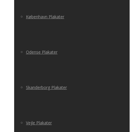
København Plakater
Odense Plakater
Skanderborg Plakater
Vejle Plakater