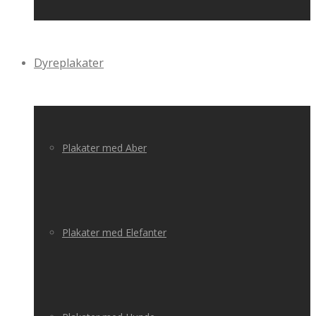
Dyreplakater
Plakater med Aber
Plakater med Elefanter