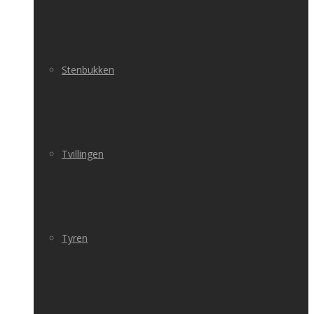
Stenbukken
Tvillingen
Tyren