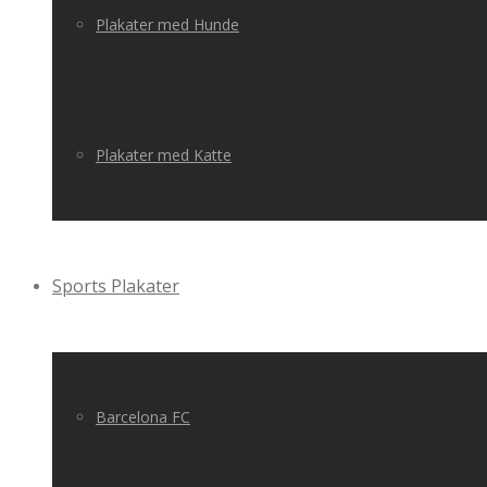
Plakater med Hunde
Plakater med Katte
Sports Plakater
Barcelona FC