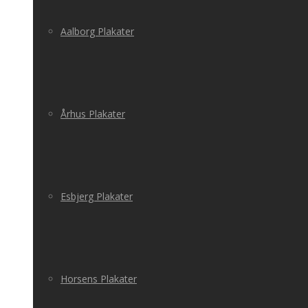
Aalborg Plakater
Århus Plakater
Esbjerg Plakater
Horsens Plakater