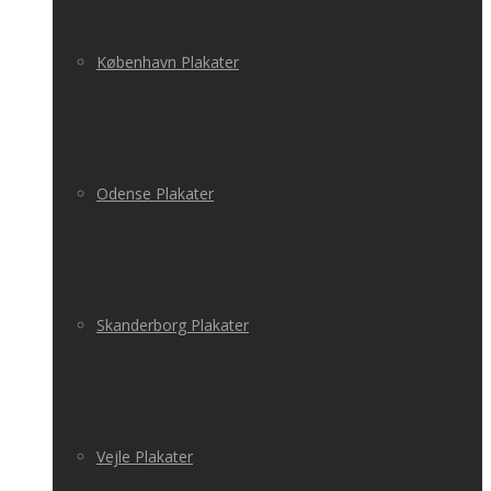
København Plakater
Odense Plakater
Skanderborg Plakater
Vejle Plakater