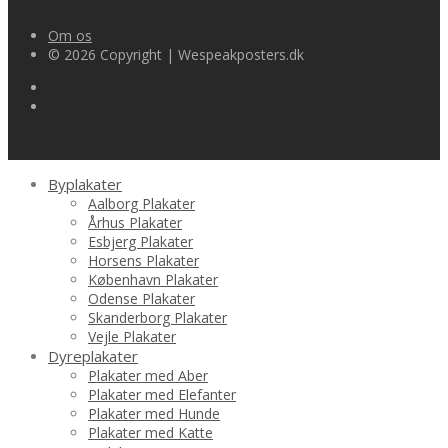
Om os
© 2026 Copyright | Wespeakposters.dk
Byplakater
Aalborg Plakater
Århus Plakater
Esbjerg Plakater
Horsens Plakater
København Plakater
Odense Plakater
Skanderborg Plakater
Vejle Plakater
Dyreplakater
Plakater med Aber
Plakater med Elefanter
Plakater med Hunde
Plakater med Katte