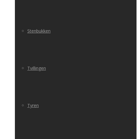
Stenbukken
Tvillingen
Tyren