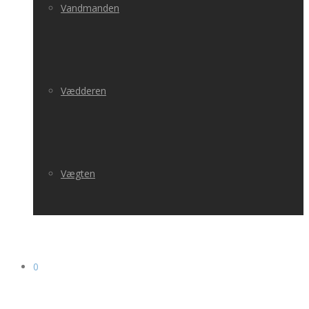
Vandmanden
Vædderen
Vægten
0