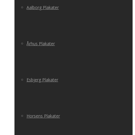
Aalborg Plakater
Århus Plakater
Esbjerg Plakater
Horsens Plakater