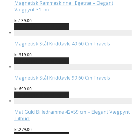
Magnetisk Rammeskinne i Egetræ – Elegant
Vægpynt 31 cm
kr.
139.00
Bedste pris hos Naga.dk
Magnetisk Stål Kridttavle 40 60 Cm Travels
kr.
319.00
Bedste pris hos Naga.dk
Magnetisk Stål Kridttavle 90 60 Cm Travels
kr.
699.00
Bedste pris hos Naga.dk
Mat Guld Billedramme 42×59 cm – Elegant Vægpynt
Tilbud!
kr.
279.00