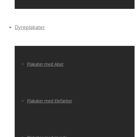
Dyreplakater
Plakater med Aber
Plakater med Elefanter