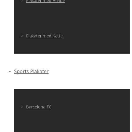
Plakater med Hunde
Plakater med Katte
Sports Plakater
Barcelona FC