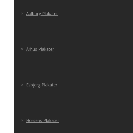
Aalborg Plakater
Århus Plakater
Esbjerg Plakater
Horsens Plakater