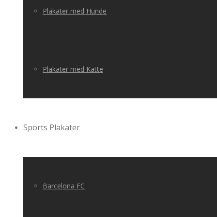
Plakater med Hunde
Plakater med Katte
Sports Plakater
Barcelona FC