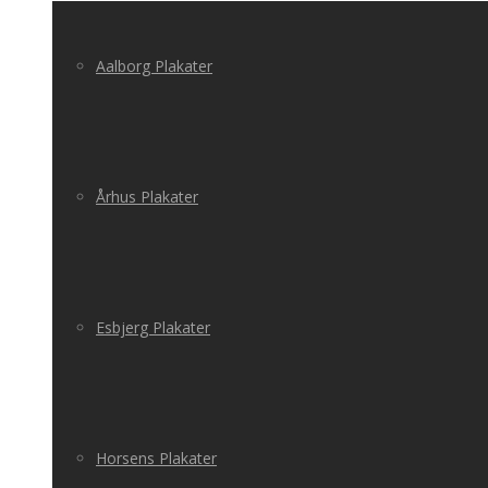
Aalborg Plakater
Århus Plakater
Esbjerg Plakater
Horsens Plakater