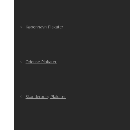
København Plakater
Odense Plakater
Skanderborg Plakater