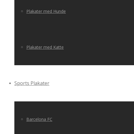
Plakater med Hunde
Plakater med Katte
Sports Plakater
Barcelona FC