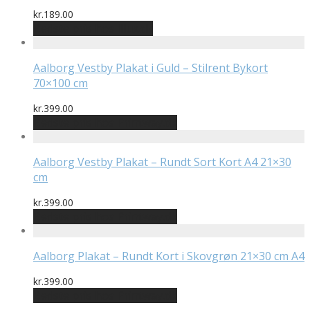
kr.
189.00
Bedste pris hos Illux.dk
Aalborg Vestby Plakat i Guld – Stilrent Bykort
70×100 cm
kr.
399.00
Bedste pris hos Printway.dk
Aalborg Vestby Plakat – Rundt Sort Kort A4 21×30
cm
kr.
399.00
Bedste pris hos Printway.dk
Aalborg Plakat – Rundt Kort i Skovgrøn 21×30 cm A4
kr.
399.00
Bedste pris hos Printway.dk