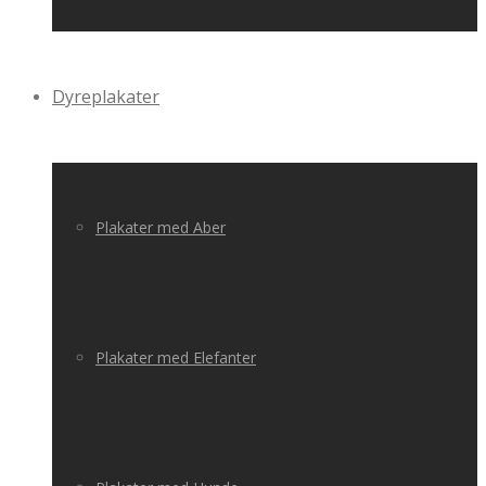
Dyreplakater
Plakater med Aber
Plakater med Elefanter