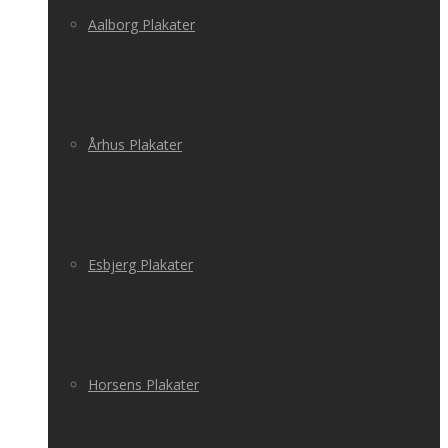
Aalborg Plakater
Århus Plakater
Esbjerg Plakater
Horsens Plakater