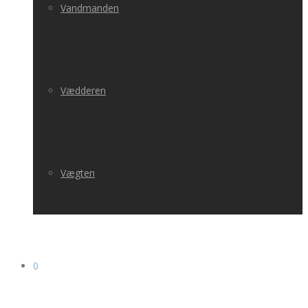
Vandmanden
Vædderen
Vægten
0