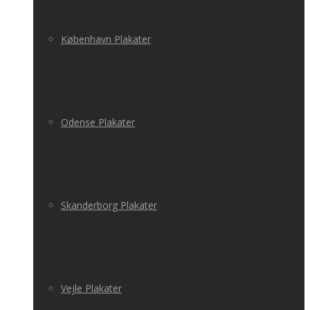
København Plakater
Odense Plakater
Skanderborg Plakater
Vejle Plakater