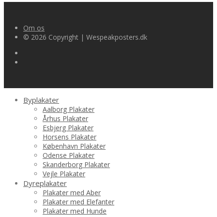
Om os
© 2026 Copyright | Wespeakposters.dk
Byplakater
Aalborg Plakater
Århus Plakater
Esbjerg Plakater
Horsens Plakater
København Plakater
Odense Plakater
Skanderborg Plakater
Vejle Plakater
Dyreplakater
Plakater med Aber
Plakater med Elefanter
Plakater med Hunde