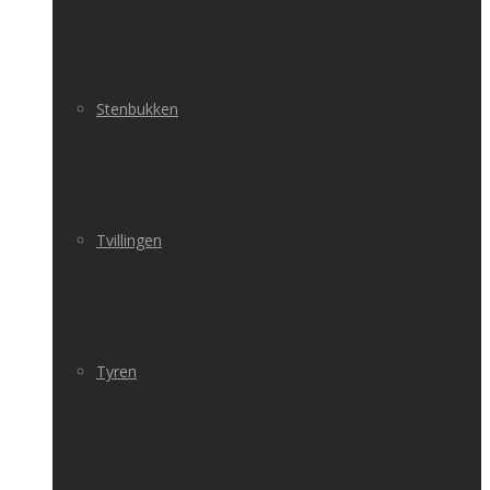
Stenbukken
Tvillingen
Tyren