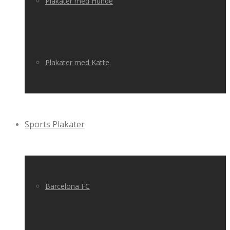
Plakater med Hunde
Plakater med Katte
Sports Plakater
Barcelona FC