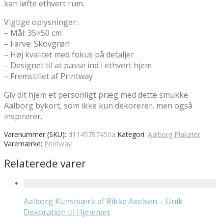
kan løfte ethvert rum.
Vigtige oplysninger:
– Mål: 35×50 cm
– Farve: Skovgrøn
– Høj kvalitet med fokus på detaljer
– Designet til at passe ind i ethvert hjem
– Fremstillet af Printway
Giv dit hjem et personligt præg med dette smukke
Aalborg bykort, som ikke kun dekorerer, men også
inspirerer.
Varenummer (SKU):
d1149787450a
Kategori:
Aalborg Plakater
Varemærke:
Printway
Relaterede varer
Aalborg Kunstværk af Rikke Axelsen – Unik
Dekoration til Hjemmet